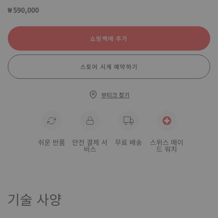
₩ 590,000
쇼핑백에 추가
스토어 시계 예약하기
부티크 찾기
쉬운 반품
안전 결제 서
무료 배송
스위스 메이
비스
드 워치
기술 사양