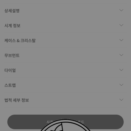
상세설명
시계 정보
케이스 & 크리스탈
무브먼트
다이얼
스트랩
법적 세부 정보
사용자 설명서 다운로드