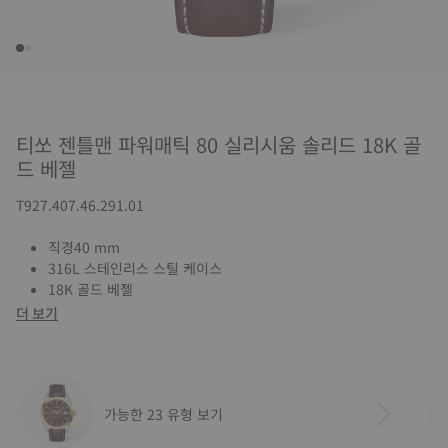
티쏘 젠틀맨 파워매틱 80 실리시움 솔리드 18K 골
드 베젤
T927.407.46.291.01
직경40 mm
316L 스테인리스 스틸 케이스
18K 골드 베젤
더 보기
가능한 23 유형 보기