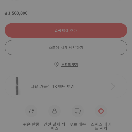
₩ 3,500,000
쇼핑백에 추가
스토어 시계 예약하기
부티크 찾기
사용 가능한 18 밴드 보기
쉬운 반품
안전 결제 서
무료 배송
스위스 메이
비스
드 워치