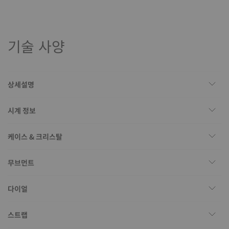
기술 사양
상세설명
시계 정보
케이스 & 크리스탈
무브먼트
다이얼
스트랩