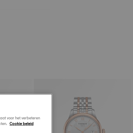
aat voor het verbeteren
cten.
Cookie beleid