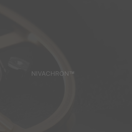
NIVACHRON™