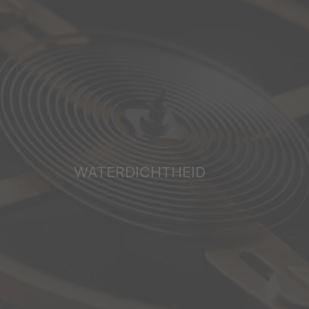
WATERDICHTHEID