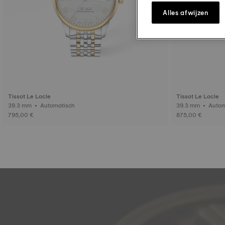
Alles afwijzen
Tissot Le Locle
Tissot Le Locle
39.3 mm • Automatisch
39.3 mm •
795,00 €
875,00 €