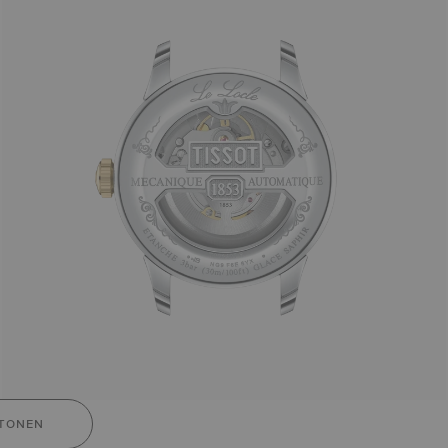
TONEN