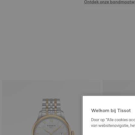
Ontdek onze bandmaatwi
Welkom bij Tissot
Door op “Alle cookies ac
van websitenavigatie, he