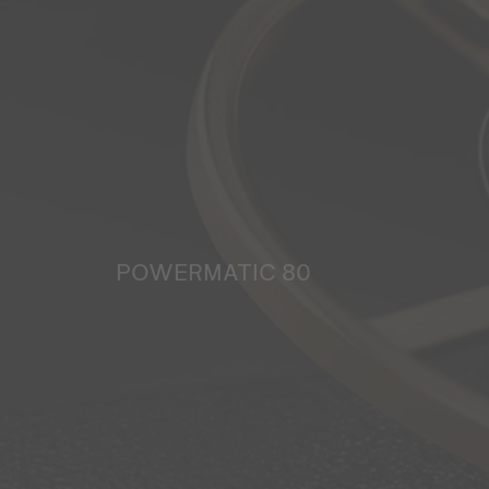
POWERMATIC 80