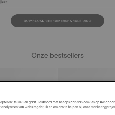
jzer
DOWNLOAD GEBRUIKERSHANDLEIDING
Onze bestsellers
cepteren” te klikken gaat u akkoord met het opslaan van cookies op uw appar
t analyseren van websitegebruik en om ons te helpen bij onze marketingproje