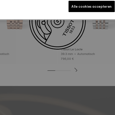
Alle cookies accepteren
Tissot Le Locle
 Automatisch
39.3 mm • Automatisch
795,00 €