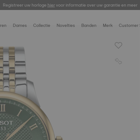
Registreer uw horloge
hier
voor informatie over uw garantie en meer
ren
Dames
Collectie
Novelties
Banden
Merk
Customer 