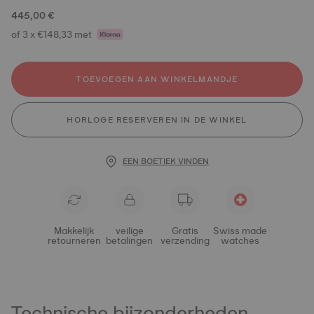
445,00 €
of 3 x €148,33 met
TOEVOEGEN AAN WINKELMANDJE
HORLOGE RESERVEREN IN DE WINKEL
EEN BOETIEK VINDEN
Makkelijk
veilige
Gratis
Swiss made
retourneren
betalingen
verzending
watches
Technische bijzonderheden