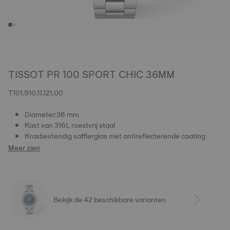
TISSOT PR 100 SPORT CHIC 36MM
T101.910.11.121.00
Diameter:36 mm
Kast van 316L roestvrij staal
Krasbestendig saffierglas met antireflecterende coating
Meer zien
Bekijk de 42 beschikbare varianten