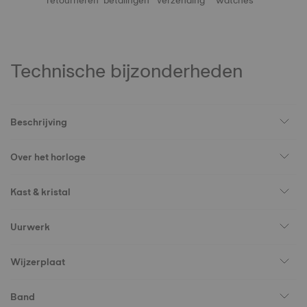
retourneren
betalingen
verzending
watches
Technische bijzonderheden
Beschrijving
Over het horloge
Kast & kristal
Uurwerk
Wijzerplaat
Band