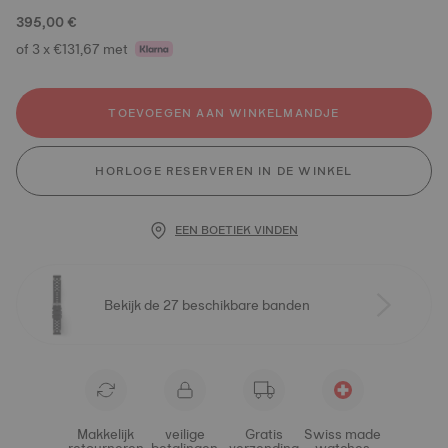
395,00 €
of 3 x €131,67 met
TOEVOEGEN AAN WINKELMANDJE
HORLOGE RESERVEREN IN DE WINKEL
EEN BOETIEK VINDEN
Bekijk de 27 beschikbare banden
Makkelijk
veilige
Gratis
Swiss made