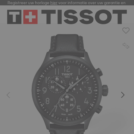
Registreer uw horloge
hier
voor informatie over uw garantie en me