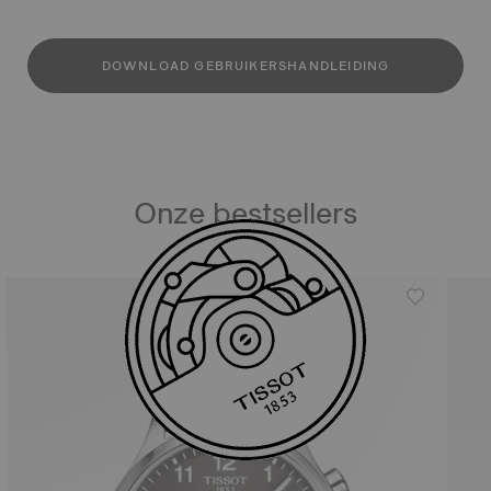
DOWNLOAD GEBRUIKERSHANDLEIDING
Onze bestsellers