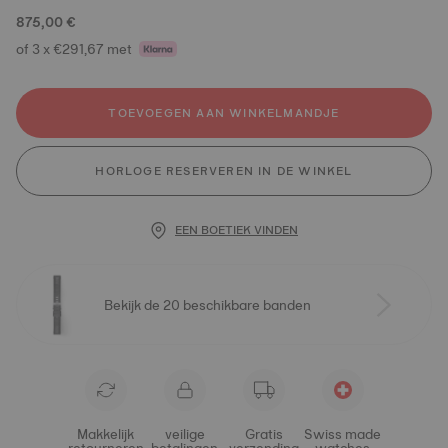
875,00 €
of 3 x €291,67 met
TOEVOEGEN AAN WINKELMANDJE
HORLOGE RESERVEREN IN DE WINKEL
EEN BOETIEK VINDEN
Bekijk de 20 beschikbare banden
Makkelijk
veilige
Gratis
Swiss made