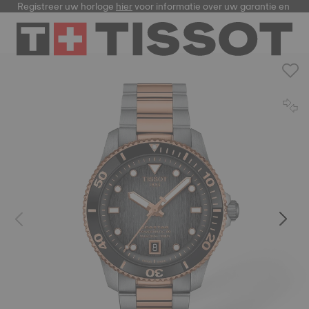
Registreer uw horloge
hier
voor informatie over uw garantie en meer