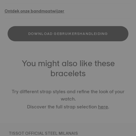
Ontdek onze bandmaatwijzer
DOWNLOAD GEBRUIKERSHANDLEIDING
You might also like these
bracelets
Try different strap styles and refine the look of your
watch.
Discover the full strap selection
here
.
TISSOT OFFICIAL STEEL MILANAIS