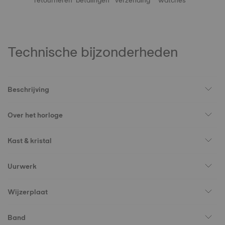
retourneren
betalingen
verzending
watches
Technische bijzonderheden
Beschrijving
Over het horloge
Kast & kristal
Uurwerk
Wijzerplaat
Band