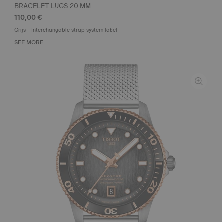
BRACELET LUGS 20 MM
110,00 €
Grijs
Interchangable strap system label
SEE MORE