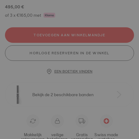
495,00 €
of 3 x €165,00 met
TOEVOEGEN AAN WINKELMANDJE
HORLOGE RESERVEREN IN DE WINKEL
EEN BOETIEK VINDEN
Bekijk de 2 beschikbare banden
Makkelijk
veilige
Gratis
Swiss made