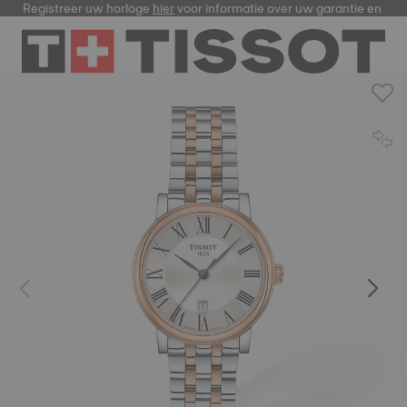
Registreer uw horloge
hier
voor informatie over uw garantie en me