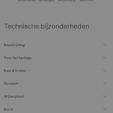
retourneren
betalingen
verzending
watches
Technische bijzonderheden
Beschrijving
Over het horloge
Kast & kristal
Uurwerk
Wijzerplaat
Band