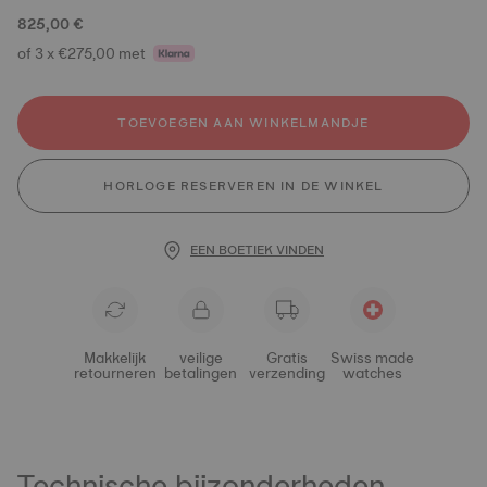
825,00 €
of 3 x €275,00 met
TOEVOEGEN AAN WINKELMANDJE
HORLOGE RESERVEREN IN DE WINKEL
EEN BOETIEK VINDEN
Makkelijk
veilige
Gratis
Swiss made
retourneren
betalingen
verzending
watches
Technische bijzonderheden