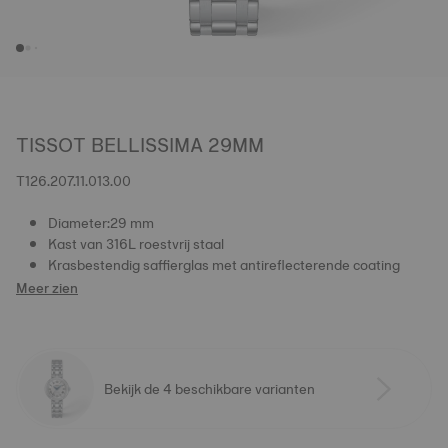
TISSOT BELLISSIMA 29MM
T126.207.11.013.00
Diameter:29 mm
Kast van 316L roestvrij staal
Krasbestendig saffierglas met antireflecterende coating
Meer zien
Bekijk de 4 beschikbare varianten