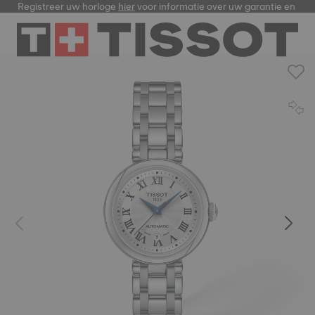
Registreer uw horloge
hier
voor informatie over uw garantie en me