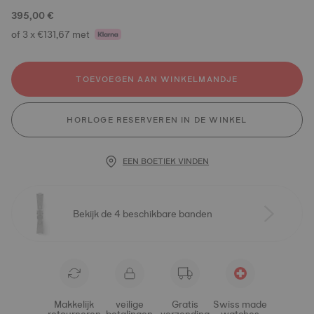
395,00 €
of 3 x €131,67 met
TOEVOEGEN AAN WINKELMANDJE
HORLOGE RESERVEREN IN DE WINKEL
EEN BOETIEK VINDEN
Bekijk de 4 beschikbare banden
Makkelijk
veilige
Gratis
Swiss made