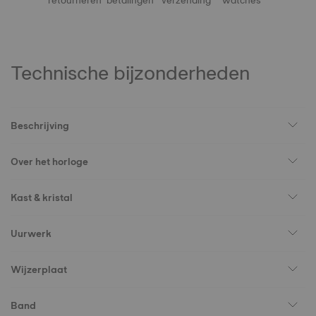
retourneren
betalingen
verzending
watches
Technische bijzonderheden
Beschrijving
Over het horloge
Kast & kristal
Uurwerk
Wijzerplaat
Band