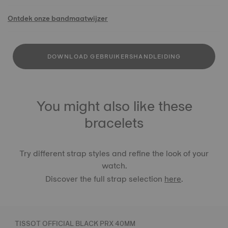
Ontdek onze bandmaatwijzer
DOWNLOAD GEBRUIKERSHANDLEIDING
You might also like these
bracelets
Try different strap styles and refine the look of your
watch.
Discover the full strap selection
here
.
TISSOT OFFICIAL BLACK PRX 40MM