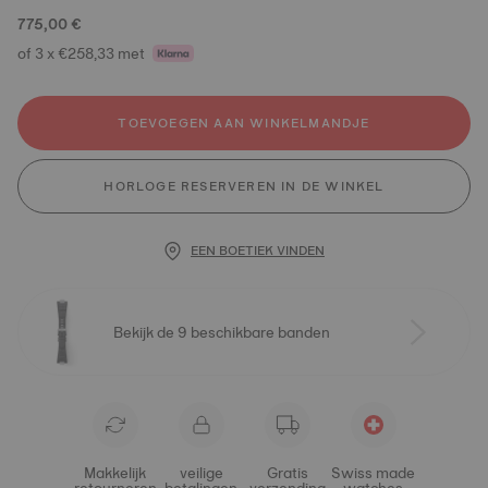
775,00 €
of 3 x €258,33 met
TOEVOEGEN AAN WINKELMANDJE
HORLOGE RESERVEREN IN DE WINKEL
EEN BOETIEK VINDEN
Bekijk de 9 beschikbare banden
Makkelijk
veilige
Gratis
Swiss made