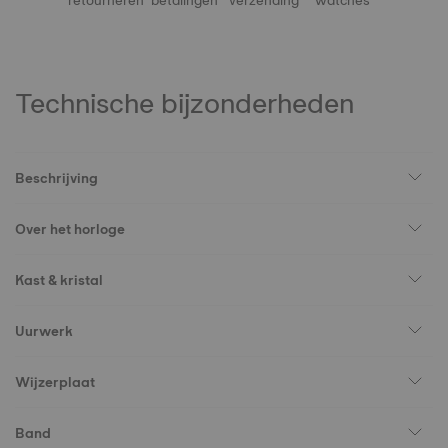
retourneren
betalingen
verzending
watches
Technische bijzonderheden
Beschrijving
Over het horloge
Kast & kristal
Uurwerk
Wijzerplaat
Band