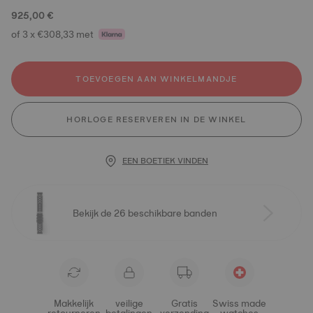
925,00 €
of 3 x €308,33 met
TOEVOEGEN AAN WINKELMANDJE
HORLOGE RESERVEREN IN DE WINKEL
EEN BOETIEK VINDEN
Bekijk de 26 beschikbare banden
Makkelijk
veilige
Gratis
Swiss made