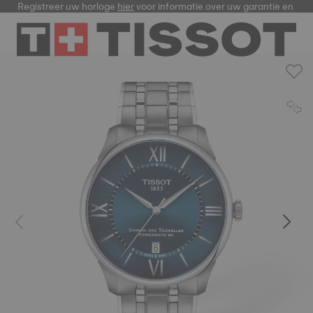
Registreer uw horloge
hier
voor informatie over uw garantie en me