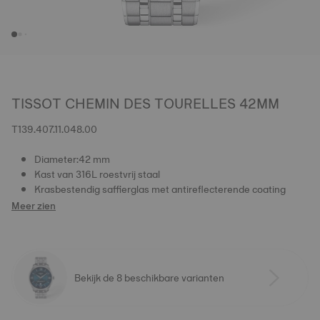
TISSOT CHEMIN DES TOURELLES 42MM
T139.407.11.048.00
Diameter:42 mm
Kast van 316L roestvrij staal
Krasbestendig saffierglas met antireflecterende coating
Meer zien
Bekijk de 8 beschikbare varianten