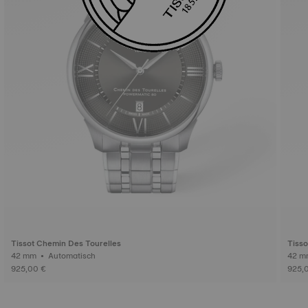
Tissot Chemin Des Tourelles
Tisso
42 mm • Automatisch
925,00 €
925,