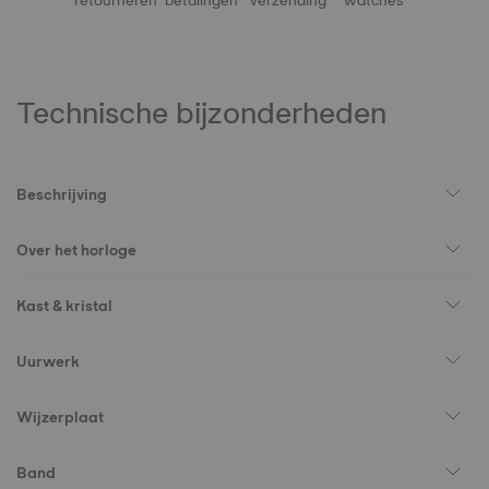
retourneren
betalingen
verzending
watches
Technische bijzonderheden
Beschrijving
Over het horloge
Kast & kristal
Uurwerk
Wijzerplaat
Band