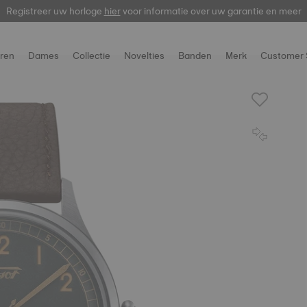
Registreer uw horloge
hier
voor informatie over uw garantie en meer
ren
Dames
Collectie
Novelties
Banden
Merk
Customer 