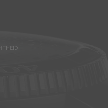
HTHEID