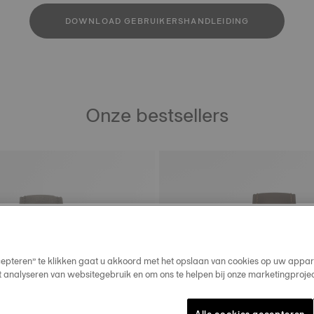
DOWNLOAD GEBRUIKERSHANDLEIDING
Onze bestsellers
cepteren” te klikken gaat u akkoord met het opslaan van cookies op uw appar
t analyseren van websitegebruik en om ons te helpen bij onze marketingproje
Alle cookies accepteren