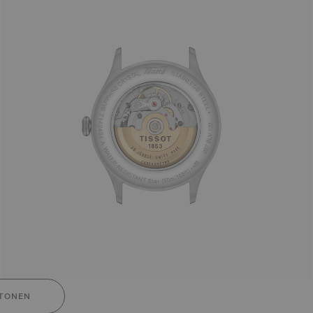
TONEN