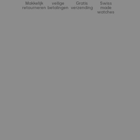
Makkelijk
veilige
Gratis
Swiss
retourneren
betalingen
verzending
made
watches