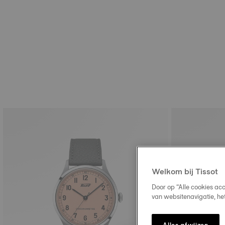
Welkom bij Tissot
Door op “Alle cookies ac
van websitenavigatie, he
Alles afwijzen