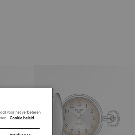
aat voor het verbeteren
cten.
Cookie beleid
Instellingen