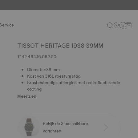
Service
TISSOT HERITAGE 1938 39MM
T142.464.16.062.00
Diameter:39 mm
Kast van 316L roestvrij staal
Krasbestendig saffierglas met antireflecterende
coating
Meer zien
Bekijk de 3 beschikbare
varianten