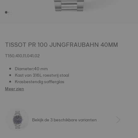
TISSOT PR 100 JUNGFRAUBAHN 40MM
T150.410.11.041.02
Diameter:40 mm
Kast van 316L roestvrij staal
Krasbestendig saffierglas
Meer zien
Bekijk de 3 beschikbare varianten