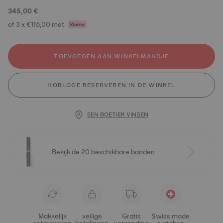
345,00 €
of 3 x €115,00 met
TOEVOEGEN AAN WINKELMANDJE
HORLOGE RESERVEREN IN DE WINKEL
EEN BOETIEK VINDEN
Bekijk de 20 beschikbare banden
Makkelijk
veilige
Gratis
Swiss made