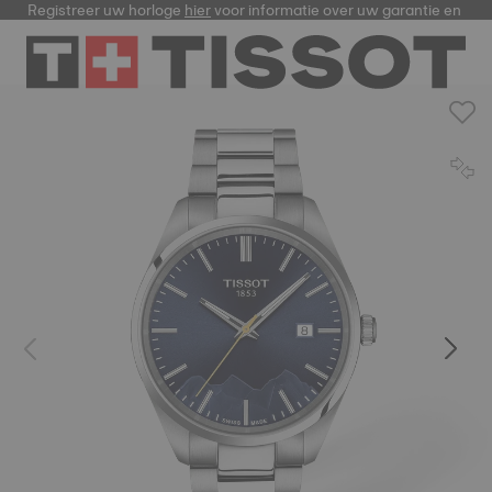
Registreer uw horloge
hier
voor informatie over uw garantie en me