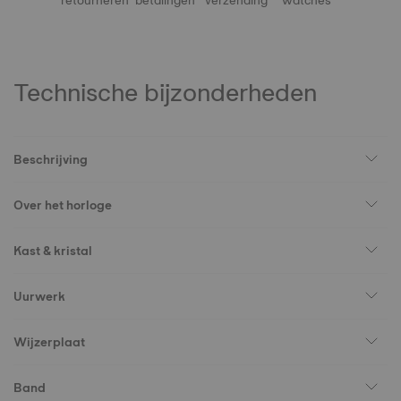
retourneren
betalingen
verzending
watches
Technische bijzonderheden
Beschrijving
Over het horloge
Kast & kristal
Uurwerk
Wijzerplaat
Band