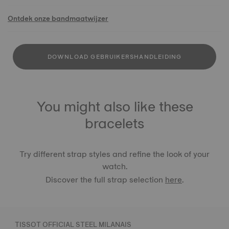
Ontdek onze bandmaatwijzer
DOWNLOAD GEBRUIKERSHANDLEIDING
You might also like these
bracelets
Try different strap styles and refine the look of your
watch.
Discover the full strap selection
here
.
TISSOT OFFICIAL STEEL MILANAIS