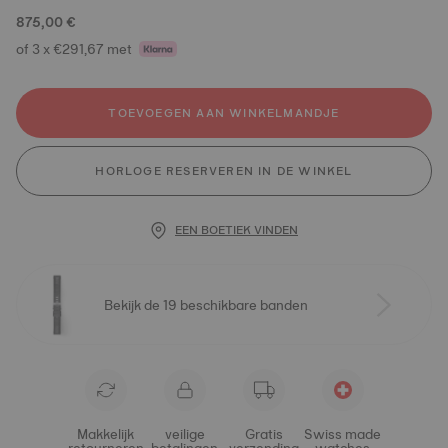
875,00 €
of 3 x €291,67 met
TOEVOEGEN AAN WINKELMANDJE
HORLOGE RESERVEREN IN DE WINKEL
EEN BOETIEK VINDEN
Bekijk de 19 beschikbare banden
Makkelijk
veilige
Gratis
Swiss made