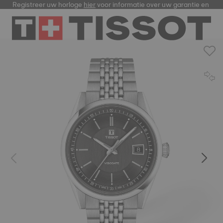
Registreer uw horloge
hier
voor informatie over uw garantie en me