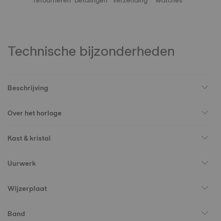
retourneren
betalingen
verzending
watches
Technische bijzonderheden
Beschrijving
Over het horloge
Kast & kristal
Uurwerk
Wijzerplaat
Band