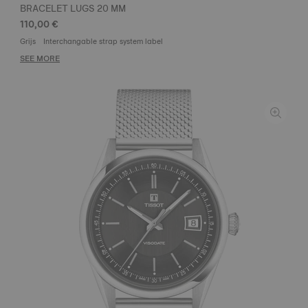
BRACELET LUGS 20 MM
110,00 €
Grijs
Interchangable strap system label
SEE MORE