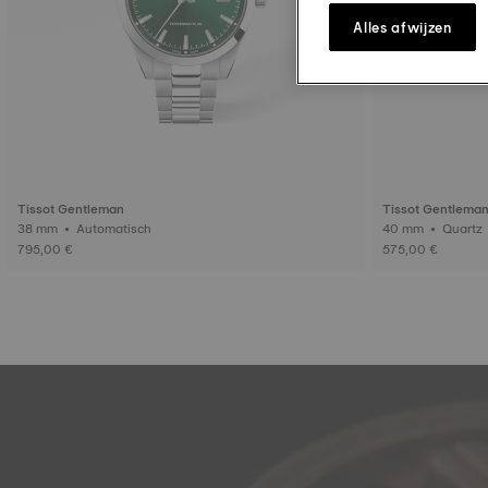
Alles afwijzen
Tissot Gentleman
Tissot Gentlema
38 mm • Automatisch
795,00 €
575,00 €