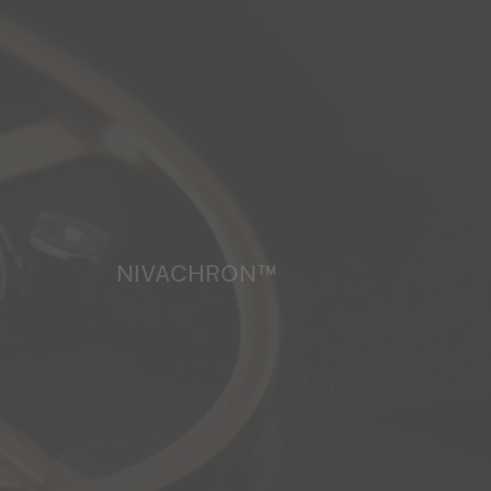
NIVACHRON™