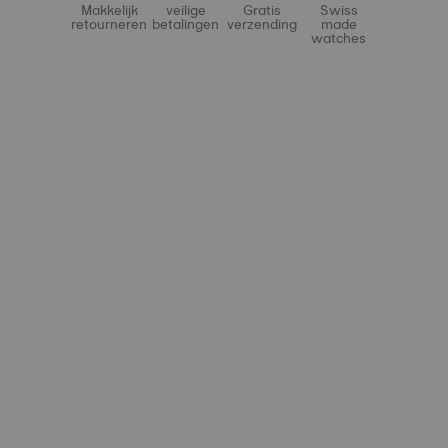
Makkelijk
veilige
Gratis
Swiss
retourneren
betalingen
verzending
made
watches