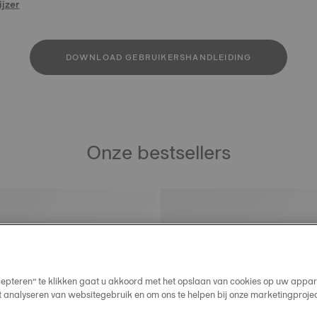
jzer
DOWNLOAD GEBRUIKERSHANDLEIDING
Onze bestsellers
cepteren” te klikken gaat u akkoord met het opslaan van cookies op uw appar
t analyseren van websitegebruik en om ons te helpen bij onze marketingproje