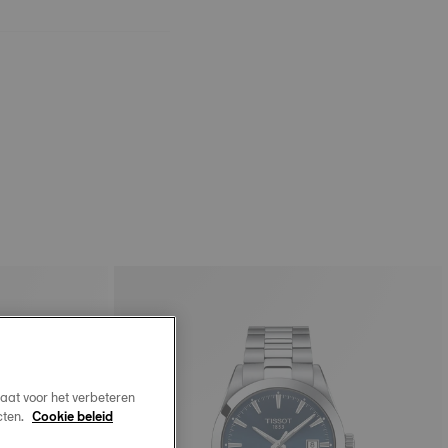
aat voor het verbeteren
cten.
Cookie beleid