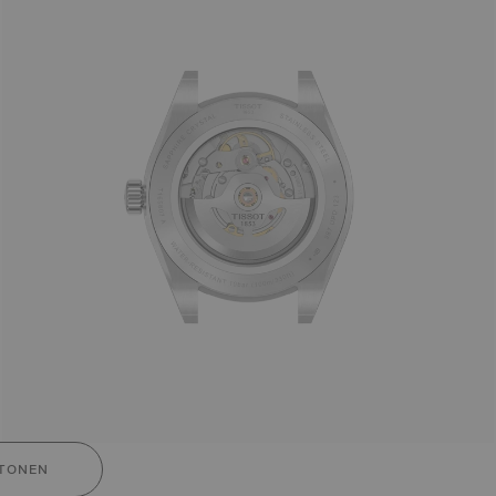
TONEN