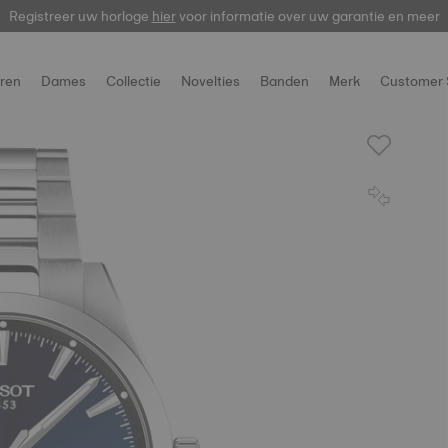
Registreer uw horloge
hier
voor informatie over uw garantie en meer
ren
Dames
Collectie
Novelties
Banden
Merk
Customer 