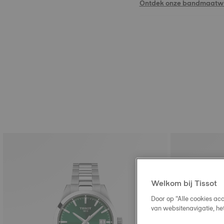
Ontdek onze bandmaatwi
Welkom bij Tissot
Door op “Alle cookies ac
van websitenavigatie, he