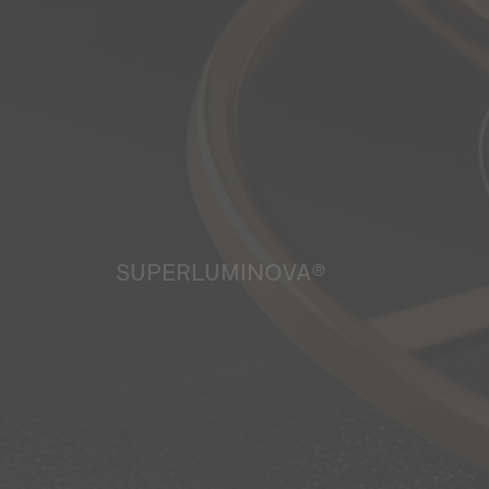
SUPERLUMINOVA®