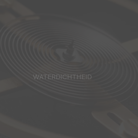
WATERDICHTHEID