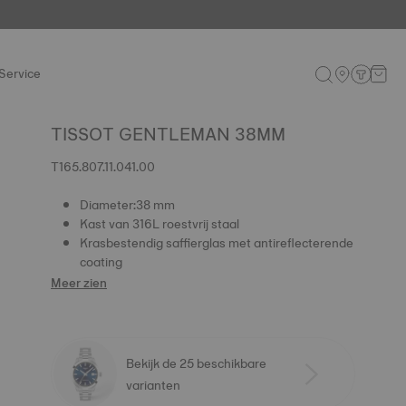
Service
TISSOT GENTLEMAN 38MM
T165.807.11.041.00
Diameter:38 mm
Kast van 316L roestvrij staal
Krasbestendig saffierglas met antireflecterende
coating
Meer zien
Bekijk de 25 beschikbare
varianten