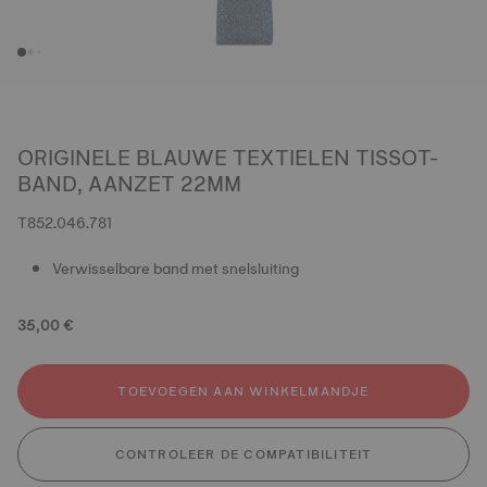
ORIGINELE BLAUWE TEXTIELEN TISSOT-
BAND, AANZET 22MM
T852.046.781
Verwisselbare band met snelsluiting
35,00 €
TOEVOEGEN AAN WINKELMANDJE
CONTROLEER DE COMPATIBILITEIT