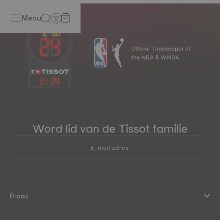
Menu
Official Timekeeper of
the NBA & WNBA
21
:
29
Word lid van de Tissot familie
E-mailadres
Brand