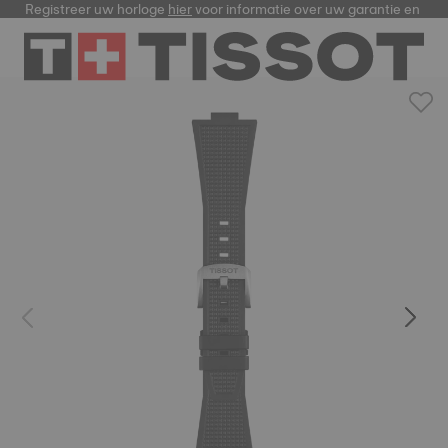
Registreer uw horloge
hier
voor informatie over uw garantie en me