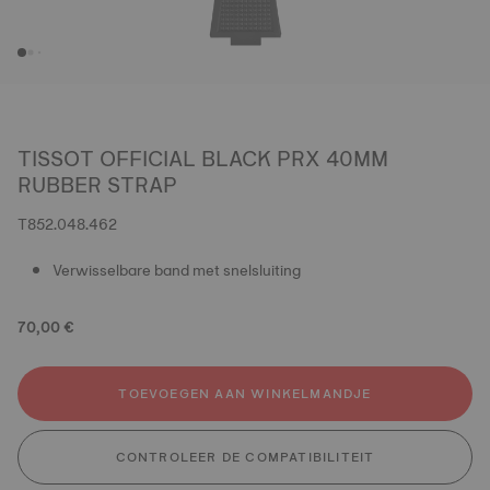
TISSOT OFFICIAL BLACK PRX 40MM
RUBBER STRAP
T852.048.462
Verwisselbare band met snelsluiting
70,00 €
TOEVOEGEN AAN WINKELMANDJE
CONTROLEER DE COMPATIBILITEIT