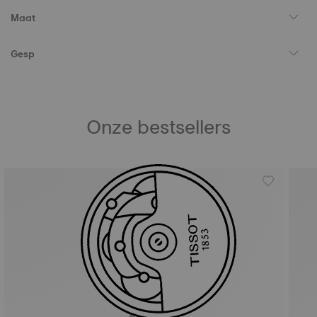
Maat
Gesp
Onze bestsellers