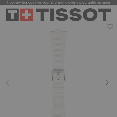
Registreer uw horloge
hier
voor informatie over uw garantie en me