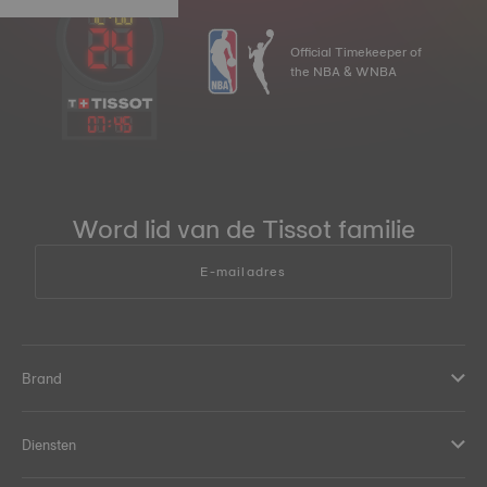
Official Timekeeper of
the NBA & WNBA
07
:
45
Word lid van de Tissot familie
E-mailadres
Brand
Diensten