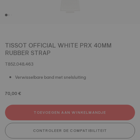
TISSOT OFFICIAL WHITE PRX 40MM
RUBBER STRAP
T852.048.463
Verwisselbare band met snelsluiting
70,00 €
TOEVOEGEN AAN WINKELMANDJE
CONTROLEER DE COMPATIBILITEIT