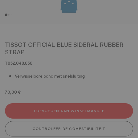
TISSOT OFFICIAL BLUE SIDERAL RUBBER
STRAP
T852.048.858
Verwisselbare band met snelsluiting
70,00 €
TOEVOEGEN AAN WINKELMANDJE
CONTROLEER DE COMPATIBILITEIT