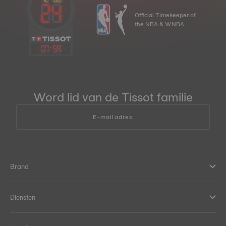
Official Timekeeper of
the NBA & WNBA
07
:
59
Word lid van de Tissot familie
E-mailadres
Brand
Diensten