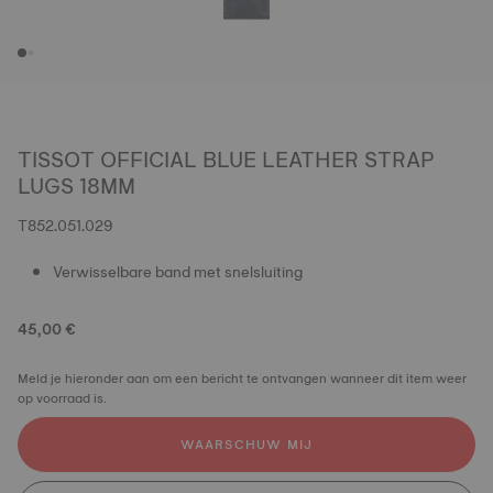
TISSOT OFFICIAL BLUE LEATHER STRAP
LUGS 18MM
T852.051.029
Verwisselbare band met snelsluiting
45,00 €
Meld je hieronder aan om een bericht te ontvangen wanneer dit item weer
op voorraad is.
WAARSCHUW MIJ