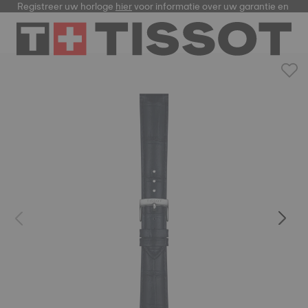
Registreer uw horloge
hier
voor informatie over uw garantie en me