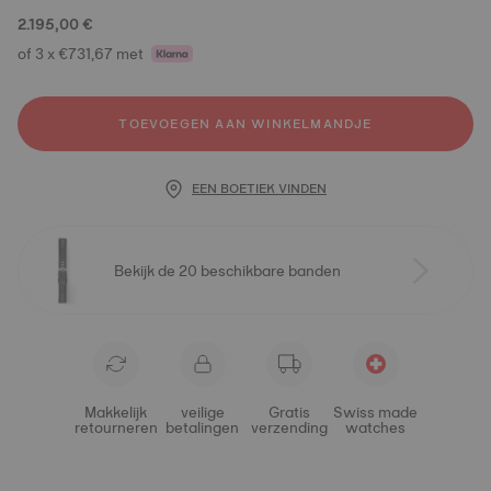
2.195,00 €
of 3 x €731,67 met
TOEVOEGEN AAN WINKELMANDJE
EEN BOETIEK VINDEN
Bekijk de 20 beschikbare banden
Makkelijk
veilige
Gratis
Swiss made
retourneren
betalingen
verzending
watches