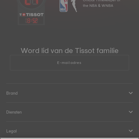
the NBA & WNBA
13
:
52
Word lid van de Tissot familie
E-mailadres
Brand
Diensten
Legal