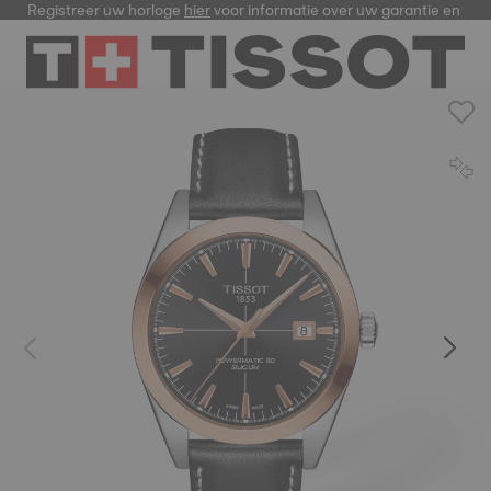
Registreer uw horloge
hier
voor informatie over uw garantie en me