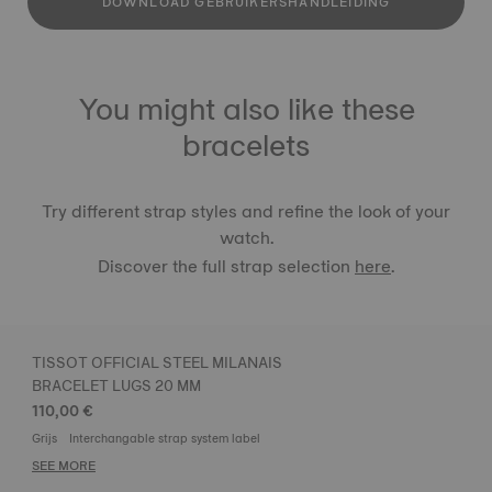
DOWNLOAD GEBRUIKERSHANDLEIDING
You might also like these
bracelets
Try different strap styles and refine the look of your
watch.
Discover the full strap selection
here
.
TISSOT OFFICIAL STEEL MILANAIS
BRACELET LUGS 20 MM
110,00 €
Grijs
Interchangable strap system label
SEE MORE