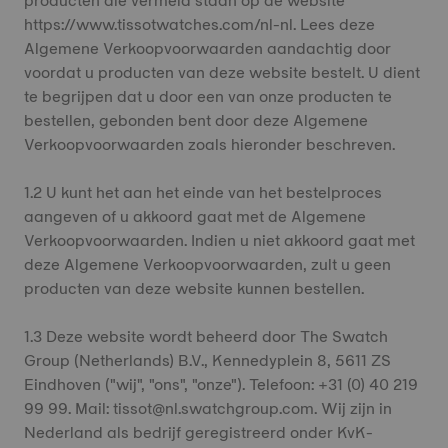
producten die vermeld staan op de website
https://www.tissotwatches.com/nl-nl. Lees deze
Algemene Verkoopvoorwaarden aandachtig door
voordat u producten van deze website bestelt. U dient
te begrijpen dat u door een van onze producten te
bestellen, gebonden bent door deze Algemene
Verkoopvoorwaarden zoals hieronder beschreven.
1.2 U kunt het aan het einde van het bestelproces
aangeven of u akkoord gaat met de Algemene
Verkoopvoorwaarden. Indien u niet akkoord gaat met
deze Algemene Verkoopvoorwaarden, zult u geen
producten van deze website kunnen bestellen.
1.3 Deze website wordt beheerd door The Swatch
Group (Netherlands) B.V., Kennedyplein 8, 5611 ZS
Eindhoven ("wij", "ons", "onze"). Telefoon: +31 (0) 40 219
99 99. Mail: tissot@nl.swatchgroup.com. Wij zijn in
Nederland als bedrijf geregistreerd onder KvK-