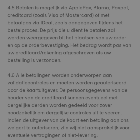
4.5 Betalen is mogelijk via ApplePay, Klarna, Paypal,
creditcard (zoals Visa of Mastercard) of met
betaalpas via iDeal, zoals aangegeven tijdens het
bestelproces. De prijs die u dient te betalen zal
worden weergegeven bij het plaatsen van uw order
en op de orderbevestiging. Het bedrag wordt pas van
uw creditcard/rekening afgeschreven als uw
bestelling is verzonden.
4.6 Alle betalingen worden onderworpen aan
validatiecontroles en moeten worden geautoriseerd
door de kaartuitgever. De persoonsgegevens van de
houder van de creditcard kunnen eventueel met
dergelijke derden worden gedeeld voor zover
noodzakelijk om dergelijke controles uit te voeren.
Indien de uitgever van de kaart een betaling aan ons
weigert te autoriseren, zijn wij niet aansprakelijk voor
eventuele vertragingen of niet-levering.