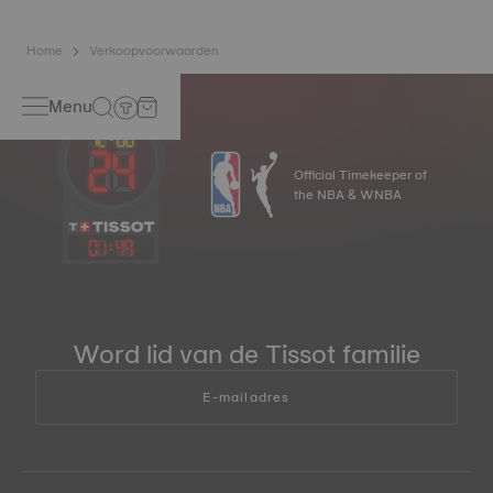
Home
Verkoopvoorwaarden
Menu
Official Timekeeper of
the NBA & WNBA
01
:
49
Word lid van de Tissot familie
E-mailadres