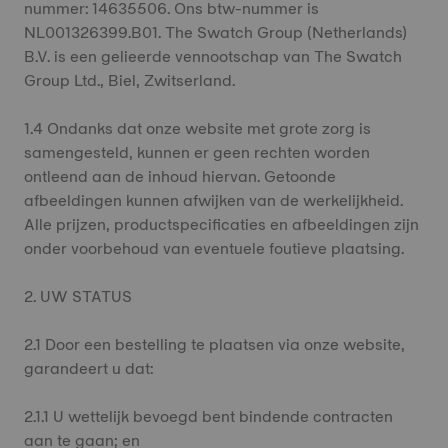
nummer: 14635506. Ons btw-nummer is
NL001326399.B01. The Swatch Group (Netherlands)
B.V. is een gelieerde vennootschap van The Swatch
Group Ltd., Biel, Zwitserland.
1.4 Ondanks dat onze website met grote zorg is
samengesteld, kunnen er geen rechten worden
ontleend aan de inhoud hiervan. Getoonde
afbeeldingen kunnen afwijken van de werkelijkheid.
Alle prijzen, productspecificaties en afbeeldingen zijn
onder voorbehoud van eventuele foutieve plaatsing.
2. UW STATUS
2.1 Door een bestelling te plaatsen via onze website,
garandeert u dat:
2.1.1 U wettelijk bevoegd bent bindende contracten
aan te gaan; en