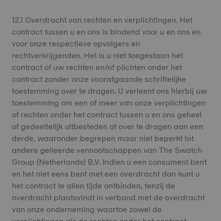
12.1 Overdracht van rechten en verplichtingen. Het
contract tussen u en ons is bindend voor u en ons en
voor onze respectieve opvolgers en
rechtverkrijgenden. Het is u niet toegestaan het
contract of uw rechten en/of plichten onder het
contract zonder onze voorafgaande schriftelijke
toestemming over te dragen. U verleent ons hierbij uw
toestemming om een of meer van onze verplichtingen
of rechten onder het contract tussen u en ons geheel
of gedeeltelijk uitbesteden of over te dragen aan een
derde, waaronder begrepen maar niet beperkt tot
andere gelieerde vennootschappen van The Swatch
Group (Netherlands) B.V. Indien u een consument bent
en het niet eens bent met een overdracht dan kunt u
het contract te allen tijde ontbinden, tenzij de
overdracht plaatsvindt in verband met de overdracht
van onze onderneming waartoe zowel de