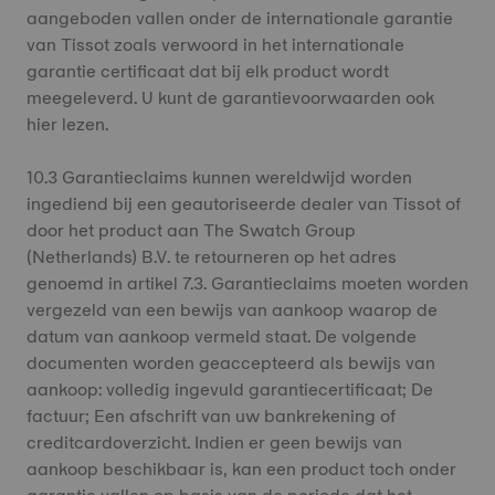
aangeboden vallen onder de internationale garantie
van Tissot zoals verwoord in het internationale
garantie certificaat dat bij elk product wordt
meegeleverd. U kunt de garantievoorwaarden ook
hier lezen.
10.3 Garantieclaims kunnen wereldwijd worden
ingediend bij een geautoriseerde dealer van Tissot of
door het product aan The Swatch Group
(Netherlands) B.V. te retourneren op het adres
genoemd in artikel 7.3. Garantieclaims moeten worden
vergezeld van een bewijs van aankoop waarop de
datum van aankoop vermeld staat. De volgende
documenten worden geaccepteerd als bewijs van
aankoop: volledig ingevuld garantiecertificaat; De
factuur; Een afschrift van uw bankrekening of
creditcardoverzicht. Indien er geen bewijs van
aankoop beschikbaar is, kan een product toch onder