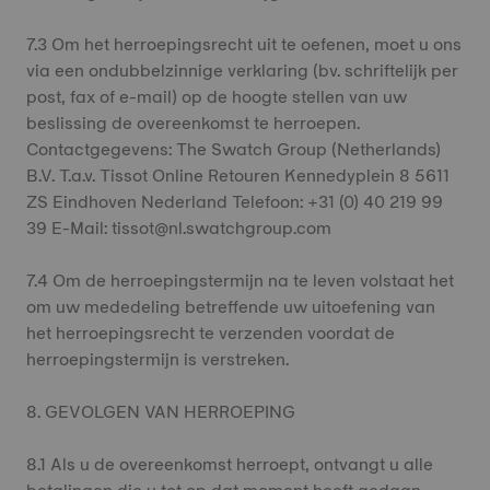
7.3 Om het herroepingsrecht uit te oefenen, moet u ons
via een ondubbelzinnige verklaring (bv. schriftelijk per
post, fax of e-mail) op de hoogte stellen van uw
beslissing de overeenkomst te herroepen.
Contactgegevens: The Swatch Group (Netherlands)
B.V. T.a.v. Tissot Online Retouren Kennedyplein 8 5611
ZS Eindhoven Nederland Telefoon: +31 (0) 40 219 99
39 E-Mail: tissot@nl.swatchgroup.com
7.4 Om de herroepingstermijn na te leven volstaat het
om uw mededeling betreffende uw uitoefening van
het herroepingsrecht te verzenden voordat de
herroepingstermijn is verstreken.
8. GEVOLGEN VAN HERROEPING
8.1 Als u de overeenkomst herroept, ontvangt u alle