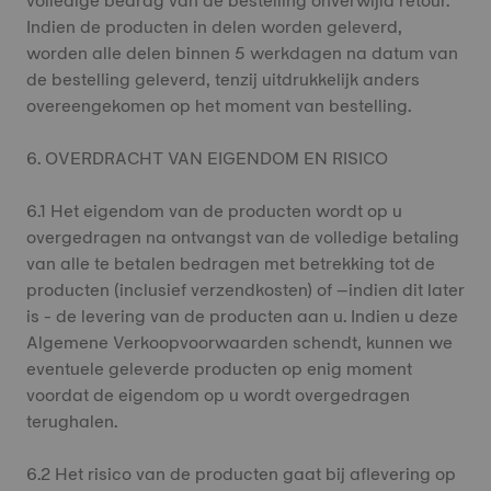
volledige bedrag van de bestelling onverwijld retour.
Indien de producten in delen worden geleverd,
worden alle delen binnen 5 werkdagen na datum van
de bestelling geleverd, tenzij uitdrukkelijk anders
overeengekomen op het moment van bestelling.
6. OVERDRACHT VAN EIGENDOM EN RISICO
6.1 Het eigendom van de producten wordt op u
overgedragen na ontvangst van de volledige betaling
van alle te betalen bedragen met betrekking tot de
producten (inclusief verzendkosten) of –indien dit later
is - de levering van de producten aan u. Indien u deze
Algemene Verkoopvoorwaarden schendt, kunnen we
eventuele geleverde producten op enig moment
voordat de eigendom op u wordt overgedragen
terughalen.
6.2 Het risico van de producten gaat bij aflevering op