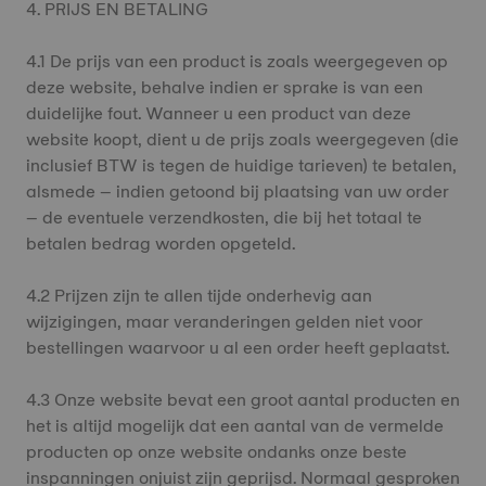
4. PRIJS EN BETALING
4.1 De prijs van een product is zoals weergegeven op
deze website, behalve indien er sprake is van een
duidelijke fout. Wanneer u een product van deze
website koopt, dient u de prijs zoals weergegeven (die
inclusief BTW is tegen de huidige tarieven) te betalen,
alsmede – indien getoond bij plaatsing van uw order
– de eventuele verzendkosten, die bij het totaal te
betalen bedrag worden opgeteld.
4.2 Prijzen zijn te allen tijde onderhevig aan
wijzigingen, maar veranderingen gelden niet voor
bestellingen waarvoor u al een order heeft geplaatst.
4.3 Onze website bevat een groot aantal producten en
het is altijd mogelijk dat een aantal van de vermelde
producten op onze website ondanks onze beste
inspanningen onjuist zijn geprijsd. Normaal gesproken