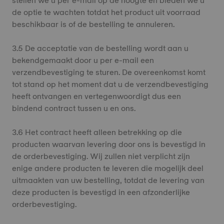
stellen we u per e-mail op de hoogte en bieden we u
de optie te wachten totdat het product uit voorraad
beschikbaar is of de bestelling te annuleren.
3.5 De acceptatie van de bestelling wordt aan u
bekendgemaakt door u per e-mail een
verzendbevestiging te sturen. De overeenkomst komt
tot stand op het moment dat u de verzendbevestiging
heeft ontvangen en vertegenwoordigt dus een
bindend contract tussen u en ons.
3.6 Het contract heeft alleen betrekking op die
producten waarvan levering door ons is bevestigd in
de orderbevestiging. Wij zullen niet verplicht zijn
enige andere producten te leveren die mogelijk deel
uitmaakten van uw bestelling, totdat de levering van
deze producten is bevestigd in een afzonderlijke
orderbevestiging.