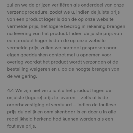
zullen we de prijzen verifiëren als onderdeel van onze
verzendprocedure, zodat we u, indien de juiste prijs
van een product lager is dan de op onze website
vermelde prijs, het lagere bedrag in rekening brengen
na levering van het product. Indien de juiste prijs van
een product hoger is dan de op onze website
vermelde prijs, zullen we normaal gesproken naar
eigen goeddunken contact met u opnemen voor
overleg voordat het product wordt verzonden of de
bestelling weigeren en u op de hoogte brengen van
de weigering.
4.4 We zijn niet verplicht u het product tegen de
onjuiste (lagere) prijs te leveren – zelfs al is de
orderbevestiging al verstuurd – indien de foutieve
prijs duidelijk en onmiskenbaar is en door u in alle
redelijkheid herkend had kunnen worden als een
foutieve prijs.