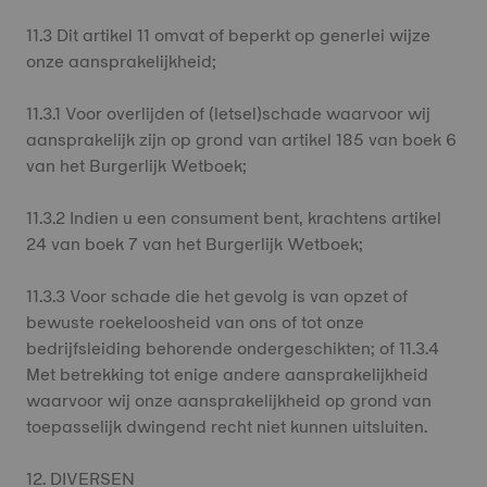
11.3 Dit artikel 11 omvat of beperkt op generlei wijze
onze aansprakelijkheid;
11.3.1 Voor overlijden of (letsel)schade waarvoor wij
aansprakelijk zijn op grond van artikel 185 van boek 6
van het Burgerlijk Wetboek;
11.3.2 Indien u een consument bent, krachtens artikel
24 van boek 7 van het Burgerlijk Wetboek;
11.3.3 Voor schade die het gevolg is van opzet of
bewuste roekeloosheid van ons of tot onze
bedrijfsleiding behorende ondergeschikten; of 11.3.4
Met betrekking tot enige andere aansprakelijkheid
waarvoor wij onze aansprakelijkheid op grond van
toepasselijk dwingend recht niet kunnen uitsluiten.
12. DIVERSEN