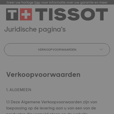
egistreer uw horloge
hier
voor informatie over uw garantie en meer
Juridische pagina's
VERKOOPVOORWAARDEN
Verkoopvoorwaarden
1. ALGEMEEN
1.1 Deze Algemene Verkoopvoorwaarden zijn van
toepassing op de levering aan u van een van de