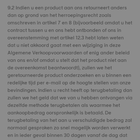
9.2 Indien u een product aan ons retourneert anders
dan op grond van het herroepingsrecht zoals
omschreven in artikel 7 en 8 (bijvoorbeeld omdat u het
contract tussen u en ons hebt ontbonden of ons in
overeenstemming met artikel 12.3 hebt laten weten
dat u niet akkoord gaat met een wijziging in deze
Algemene Verkoopvoorwaarden of enig ander beleid
van ons en/of omdat u stelt dat het product niet aan
de overeenkomst beantwoordt), zullen we het
geretourneerde product onderzoeken en u binnen een
redelijke tijd per e-mail op de hoogte stellen van onze
bevindingen. Indien u recht heeft op terugbetaling dan
zullen we het geld dat we van u hebben ontvangen via
dezelfde methode terugbetalen als waarmee het
aankoopbedrag oorspronkelijk is betaald. De
terugbetaling van het aan u verschuldigde bedrag zal
normaal gesproken zo snel mogelijk worden verwerkt
en in ieder geval binnen 30 dagen vanaf de dag dat