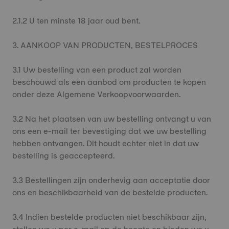
2.1.2 U ten minste 18 jaar oud bent.
3. AANKOOP VAN PRODUCTEN, BESTELPROCES
3.1 Uw bestelling van een product zal worden
beschouwd als een aanbod om producten te kopen
onder deze Algemene Verkoopvoorwaarden.
3.2 Na het plaatsen van uw bestelling ontvangt u van
ons een e-mail ter bevestiging dat we uw bestelling
hebben ontvangen. Dit houdt echter niet in dat uw
bestelling is geaccepteerd.
3.3 Bestellingen zijn onderhevig aan acceptatie door
ons en beschikbaarheid van de bestelde producten.
3.4 Indien bestelde producten niet beschikbaar zijn,