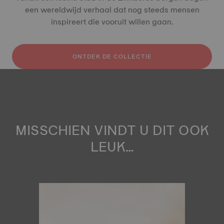
een wereldwijd verhaal dat nog steeds mensen
inspireert die vooruit willen gaan.
ONTDEK DE COLLECTIE
MISSCHIEN VINDT U DIT OOK
LEUK…