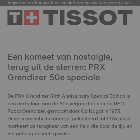
egistreer uw horloge
hier
voor informatie over uw garantie en meer
Een komeet van nostalgie,
terug uit de sterren: PRX
Grendizer 50e speciale
De PRX Grendizer 50th Anniversary Special Edition is
een eerbetoon aan de 50e verjaardag van de UFO
Robot Grendizer, gemaakt door Go Nagai in 1975.
Deze kosmische hommage, gelimiteerd tot 1975 stuks,
markeert de terugkeer van een held die door de tijd en
het geheugen heeft gereisd.