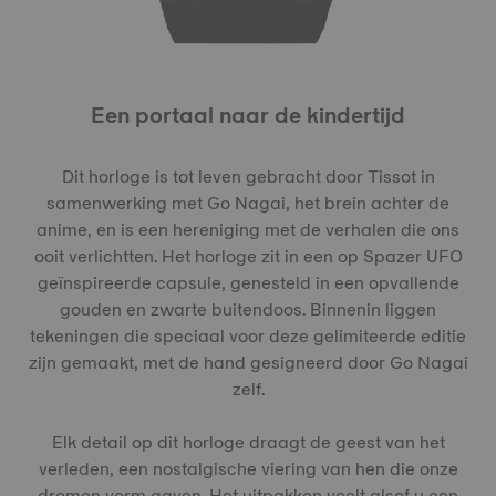
Een portaal naar de kindertijd
Dit horloge is tot leven gebracht door Tissot in
samenwerking met Go Nagai, het brein achter de
anime, en is een hereniging met de verhalen die ons
ooit verlichtten. Het horloge zit in een op Spazer UFO
geïnspireerde capsule, genesteld in een opvallende
gouden en zwarte buitendoos. Binnenin liggen
tekeningen die speciaal voor deze gelimiteerde editie
zijn gemaakt, met de hand gesigneerd door Go Nagai
zelf.
Elk detail op dit horloge draagt de geest van het
verleden, een nostalgische viering van hen die onze
dromen vorm gaven. Het uitpakken voelt alsof u een