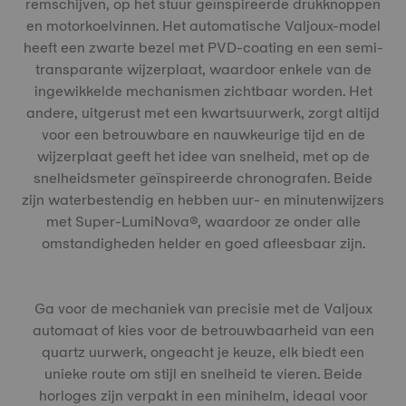
remschijven, op het stuur geïnspireerde drukknoppen
en motorkoelvinnen. Het automatische Valjoux-model
heeft een zwarte bezel met PVD-coating en een semi-
transparante wijzerplaat, waardoor enkele van de
ingewikkelde mechanismen zichtbaar worden. Het
andere, uitgerust met een kwartsuurwerk, zorgt altijd
voor een betrouwbare en nauwkeurige tijd en de
wijzerplaat geeft het idee van snelheid, met op de
snelheidsmeter geïnspireerde chronografen. Beide
zijn waterbestendig en hebben uur- en minutenwijzers
met Super-LumiNova®, waardoor ze onder alle
omstandigheden helder en goed afleesbaar zijn.
Ga voor de mechaniek van precisie met de Valjoux
automaat of kies voor de betrouwbaarheid van een
quartz uurwerk, ongeacht je keuze, elk biedt een
unieke route om stijl en snelheid te vieren. Beide
horloges zijn verpakt in een minihelm, ideaal voor