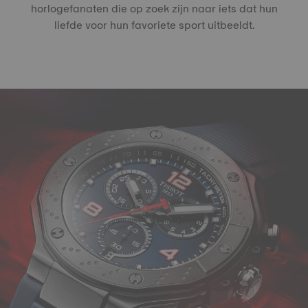
horlogefanaten die op zoek zijn naar iets dat hun
liefde voor hun favoriete sport uitbeeldt.