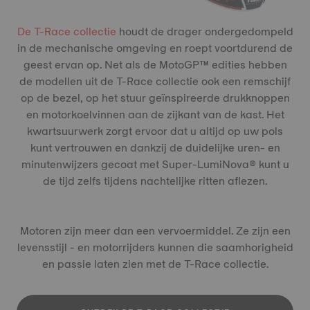
De T-Race collectie
houdt de drager ondergedompeld
in de mechanische omgeving en roept voortdurend de
geest ervan op. Net als de MotoGP™ edities hebben
de modellen uit de T-Race collectie ook een remschijf
op de bezel, op het stuur geïnspireerde drukknoppen
en motorkoelvinnen aan de zijkant van de kast. Het
kwartsuurwerk zorgt ervoor dat u altijd op uw pols
kunt vertrouwen en dankzij de duidelijke uren- en
minutenwijzers gecoat met Super-LumiNova® kunt u
de tijd zelfs tijdens nachtelijke ritten aflezen.
Motoren zijn meer dan een vervoermiddel. Ze zijn een
levensstijl - en motorrijders kunnen die saamhorigheid
en passie laten zien met de T-Race collectie.