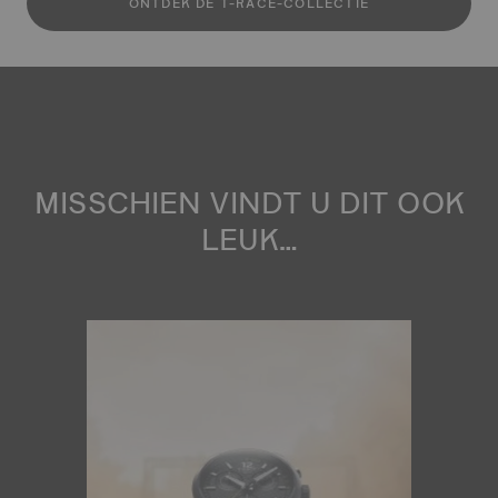
ONTDEK DE T-RACE-COLLECTIE
MISSCHIEN VINDT U DIT OOK
LEUK…