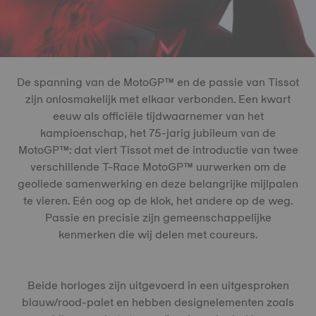
De spanning van de MotoGP™ en de passie van Tissot
zijn onlosmakelijk met elkaar verbonden. Een kwart
eeuw als officiële tijdwaarnemer van het
kampioenschap, het 75-jarig jubileum van de
MotoGP™: dat viert Tissot met de introductie van twee
verschillende T-Race MotoGP™ uurwerken om de
geoliede samenwerking en deze belangrijke mijlpalen
te vieren. Eén oog op de klok, het andere op de weg.
Passie en precisie zijn gemeenschappelijke
kenmerken die wij delen met coureurs.
Beide horloges zijn uitgevoerd in een uitgesproken
blauw/rood-palet en hebben designelementen zoals