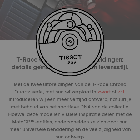
T-Race Chrono Quartz uitbreidingen:
details geïnspireerd door een levensstijl.
Met de twee uitbreidingen van de T-Race Chrono
Quartz serie, met hun wijzerplaat in
zwart
of
wit
,
introduceren wij een meer verfijnd ontwerp, natuurlijk
met behoud van het sportieve DNA van de collectie.
Hoewel deze modellen visuele inspiratie delen met de
MotoGP™-edities, onderscheiden ze zich door hun
meer universele benadering en de veelzijdigheid van
hun ontwerp.