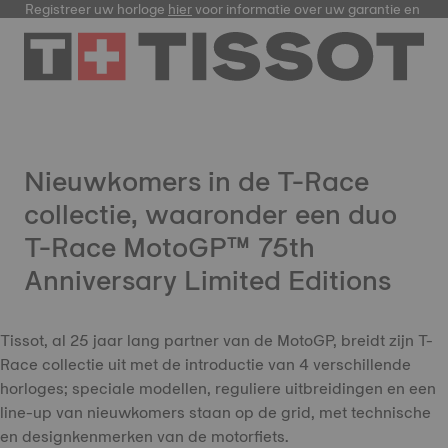
Registreer uw horloge
hier
voor informatie over uw garantie en meer
Nieuwkomers in de T-Race
collectie, waaronder een duo
T-Race MotoGP™ 75th
Anniversary Limited Editions
Tissot, al 25 jaar lang partner van de MotoGP, breidt zijn T-
Race collectie uit met de introductie van 4 verschillende
horloges; speciale modellen, reguliere uitbreidingen en een
line-up van nieuwkomers staan op de grid, met technische
en designkenmerken van de motorfiets.