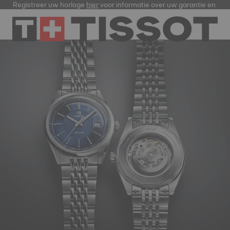
Registreer uw horloge
hier
voor informatie over uw garantie en me