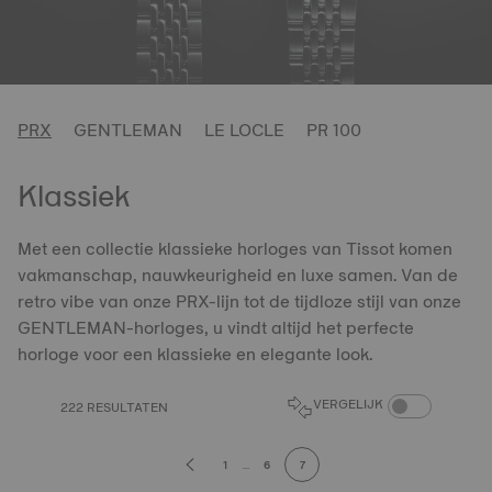
PRX
GENTLEMAN
LE LOCLE
PR 100
Klassiek
Met een collectie klassieke horloges van Tissot komen
vakmanschap, nauwkeurigheid en luxe samen. Van de
retro vibe van onze PRX-lijn tot de tijdloze stijl van onze
GENTLEMAN-horloges, u vindt altijd het perfecte
horloge voor een klassieke en elegante look.
PRODUCTEN VER
VERGELIJK
222 RESULTATEN
1
...
6
7