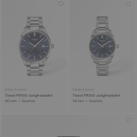
Edição Especial
Edição Especial
Tissot PR100 Jungfraubahn
Tissot PR100 Jungfraubahn
40 mm • Quartzo
34 mm • Quartzo