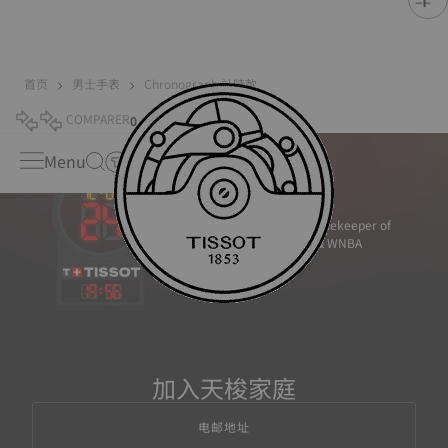
首页
男士手表
Chronograph 計時款
COMPARER
0
Menu
Official Timekeeper of
the NBA & WNBA
19
:
56
加入天梭家庭
电邮地址