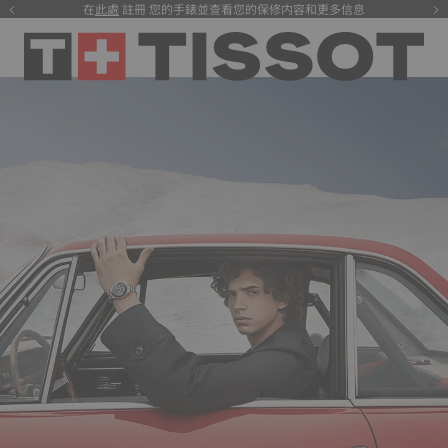
在
此處
註冊 您的手錶並查看您的保修内容和更多信息
注册