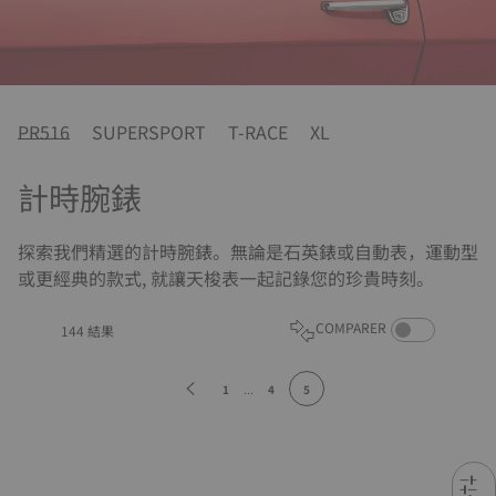
PR516
SUPERSPORT
T-RACE
XL
計時腕錶
探索我們精選的計時腕錶。無論是石英錶或自動表，運動型
或更經典的款式, 就讓天梭表一起記錄您的珍貴時刻。
COMPARE PROD
COMPARER
144 結果
1
...
4
5