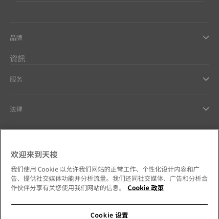
品牌
資訊
服务
法律
幫助和聯繫方式
欢迎来到天梭
Our commitments
我们使用 Cookie 以允许我们网站的正常工作、个性化设计内容和广
告、提供社交媒体功能并分析流量。我们还同社交媒体、广告和分析合
作伙伴分享有关您使用我们网站的信息。
Cookie 政策
Cookie 设置
Follow us on social media