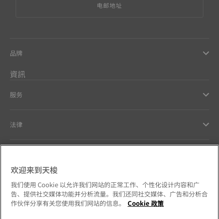
电邮地址
品牌
資訊
服务
法律
幫助和聯繫方式
欢迎来到天梭
Our commitments
我们使用 Cookie 以允许我们网站的正常工作、个性化设计内容和广
告、提供社交媒体功能并分析流量。我们还同社交媒体、广告和分析合
作伙伴分享有关您使用我们网站的信息。
Cookie 政策