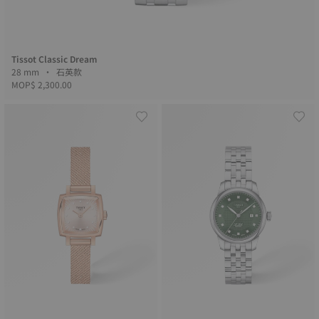
Tissot Classic Dream
28 mm • 石英款
MOP$ 2,300.00