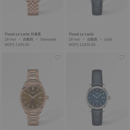
Tissot Le Locle 力洛克
Tissot Le Locle
29 mm • 自動款 • Diamonds
29 mm • 自動款 • Gold
MOP$ 7,650.00
MOP$ 13,650.00