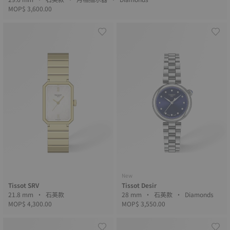
MOP$ 3,600.00
New
Tissot SRV
Tissot Desir
21.8 mm • 石英款
28 mm • 石英款 • Diamonds
MOP$ 4,300.00
MOP$ 3,550.00