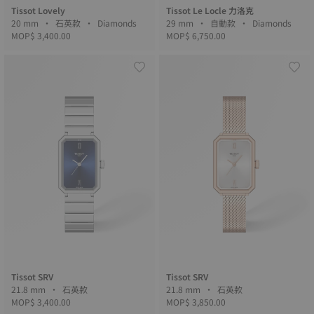
Tissot Lovely
Tissot Le Locle 力洛克
20 mm • 石英款 • Diamonds
29 mm • 自動款 • Diamonds
MOP$ 3,400.00
MOP$ 6,750.00
Tissot SRV
Tissot SRV
21.8 mm • 石英款
21.8 mm • 石英款
MOP$ 3,400.00
MOP$ 3,850.00