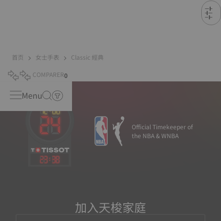
首页
女士手表
Classic 經典
COMPARER
0
Menu
Official Timekeeper of
the NBA & WNBA
23
:
38
加入天梭家庭