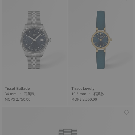
Tissot Ballade
Tissot Lovely
34 mm • 石英款
19.5 mm • 石英款
MOP$ 2,750.00
MOP$ 2,550.00