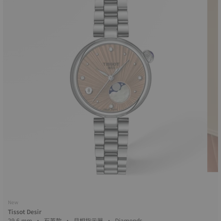
New
Tissot Desir
29.6 mm • 石英款 • 月相指示器 • Diamonds