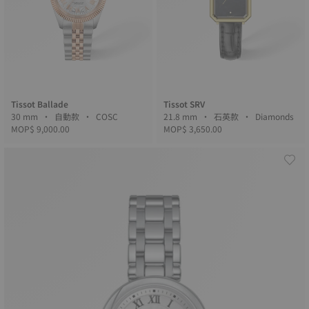
Tissot Ballade
Tissot SRV
30 mm • 自動款 • COSC
21.8 mm • 石英款 • Diamonds
MOP$ 9,000.00
MOP$ 3,650.00