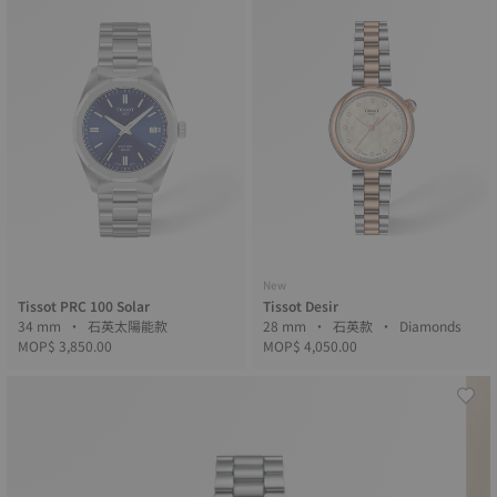
New
Tissot PRC 100 Solar
Tissot Desir
34 mm • 石英太陽能款
28 mm • 石英款 • Diamonds
MOP$ 3,850.00
MOP$ 4,050.00