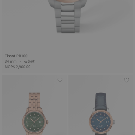
Tissot PR100
34 mm • 石英款
MOP$ 2,900.00