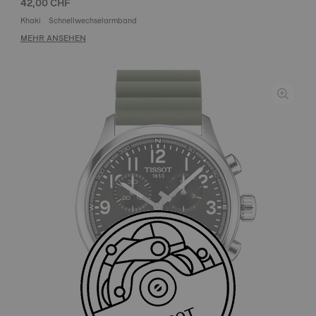
42,00 CHF
Khaki
Schnellwechselarmband
MEHR ANSEHEN