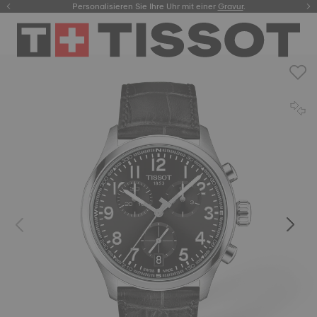
Personalisieren Sie Ihre Uhr mit einer
hier.
Gravur
.