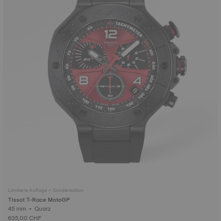
Limitierte Auflage • Sonderedition
Tissot T-Race MotoGP
45 mm • Quarz
635,00 CHF