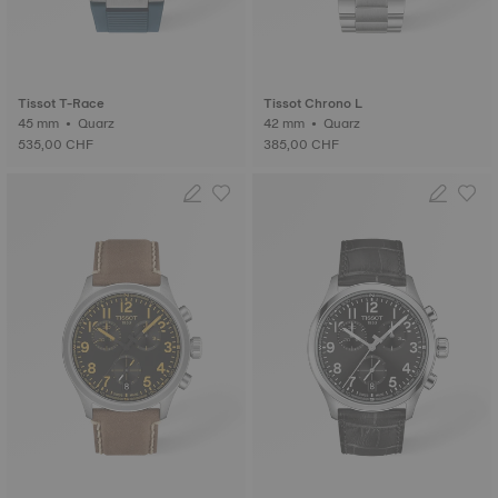
Tissot T-Race
Tissot Chrono L
45 mm • Quarz
42 mm • Quarz
535,00 CHF
385,00 CHF