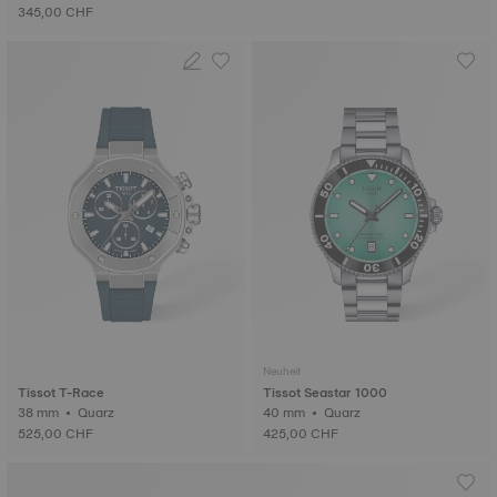
345,00 CHF
Neuheit
Tissot T-Race
Tissot Seastar 1000
38 mm • Quarz
40 mm • Quarz
525,00 CHF
425,00 CHF