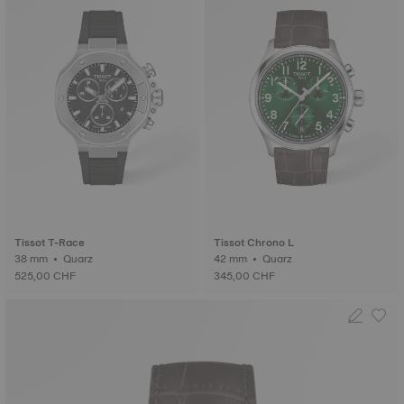
Tissot T-Race
Tissot Chrono L
38 mm • Quarz
42 mm • Quarz
525,00 CHF
345,00 CHF