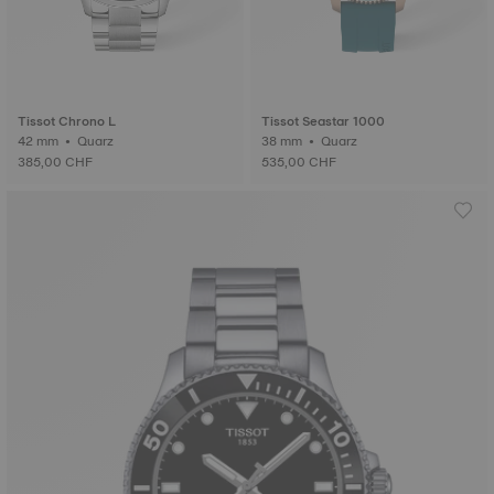
Tissot Chrono L
Tissot Seastar 1000
42 mm • Quarz
38 mm • Quarz
385,00 CHF
535,00 CHF