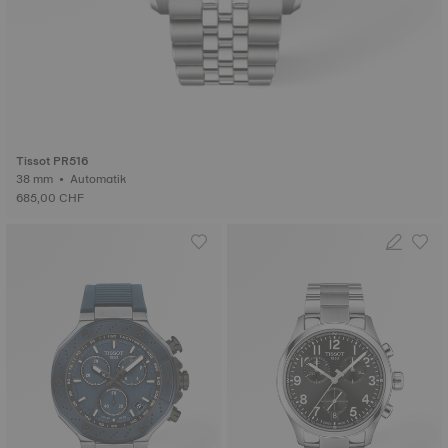
Tissot PR516
38 mm • Automatik
685,00 CHF