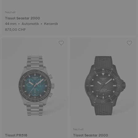
Neuheit
Tissot Seastar 2000
44 mm • Automatik • Keramik
875,00 CHF
Neuheit
Tissot PR516
Tissot Seastar 2000