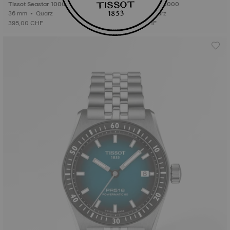
Tissot Seastar 1000
Tissot Seastar 1000
36 mm • Quarz
38 mm • Quarz
395,00 CHF
525,00 CHF