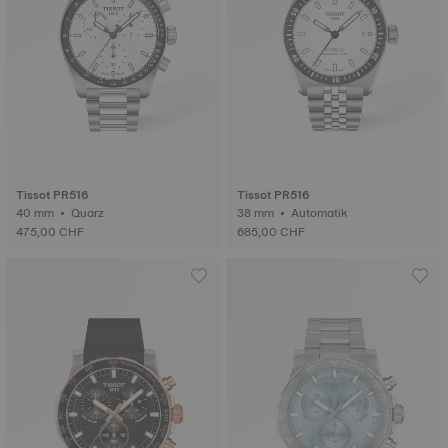
Tissot PR516
Tissot PR516
40 mm • Quarz
38 mm • Automatik
475,00 CHF
685,00 CHF