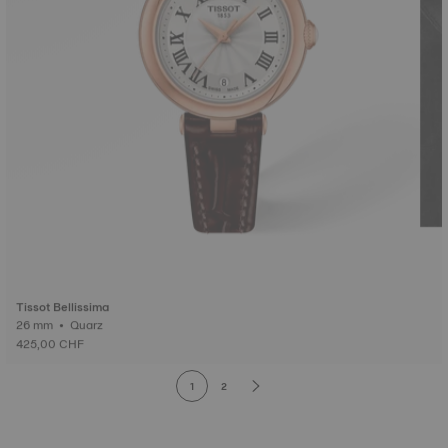
Tissot Bellissima
26 mm • Quarz
425,00 CHF
1
2