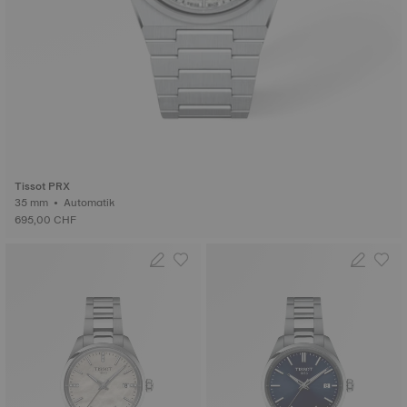
Tissot PRX
35 mm • Automatik
695,00 CHF