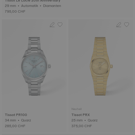
Tissot Le Locle 20th Anniversary
29 mm • Automatik • Diamanten
795,00 CHF
Neuheit
Tissot PR100
Tissot PRX
34 mm • Quarz
25 mm • Quarz
285,00 CHF
375,00 CHF