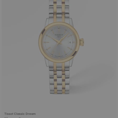
Tissot Classic Dream