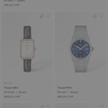
28 mm • Quarz
315,00 CHF
Neuheit
Tissot SRV
Tissot PRX
21.8 mm • Quarz
35 mm • Quarz
385,00 CHF
365,00 CHF