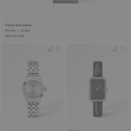
Tissot Everytime
34 mm • Quarz
265,00 CHF
Neuheit