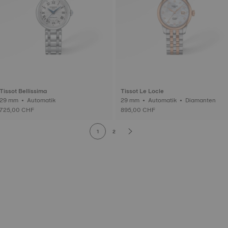
Tissot Bellissima
Tissot Le Locle
29 mm • Automatik
29 mm • Automatik • Diamanten
725,00 CHF
895,00 CHF
1
2