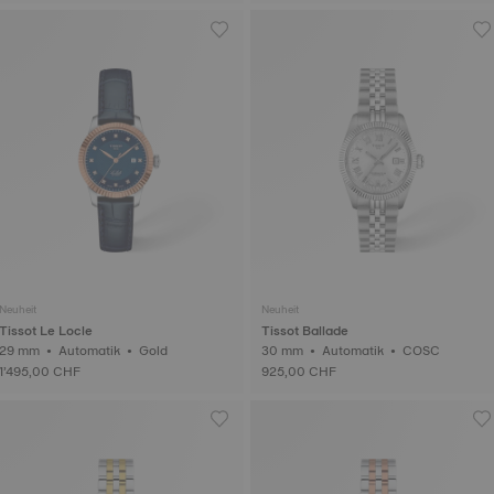
Neuheit
Neuheit
Tissot Le Locle
Tissot Ballade
29 mm • Automatik • Gold
30 mm • Automatik • COSC
1’495,00 CHF
925,00 CHF