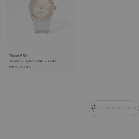
Tissot PRX
35 mm • Automatik • Gold
1’895,00 CHF
FILTEROPTIONEN