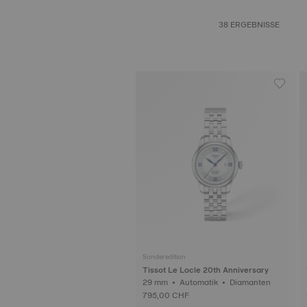
38 ERGEBNISSE
Sonderedition
Tissot Le Locle 20th Anniversary
29 mm • Automatik • Diamanten
795,00 CHF