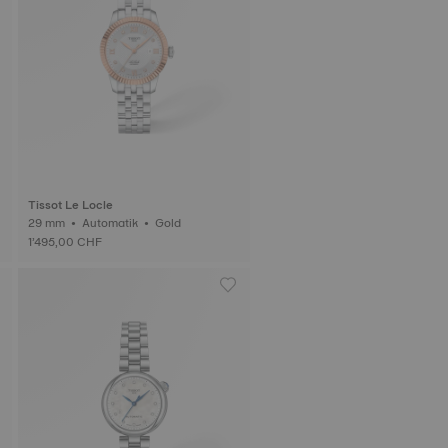
Tissot Le Locle
29 mm • Automatik • Gold
1’495,00 CHF