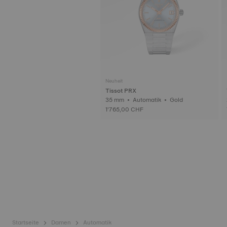
Neuheit
Tissot PRX
35 mm • Automatik • Gold
1’765,00 CHF
Startseite
Damen
Automatik