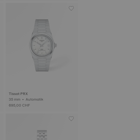
Tissot PRX
35 mm • Automatik
695,00 CHF