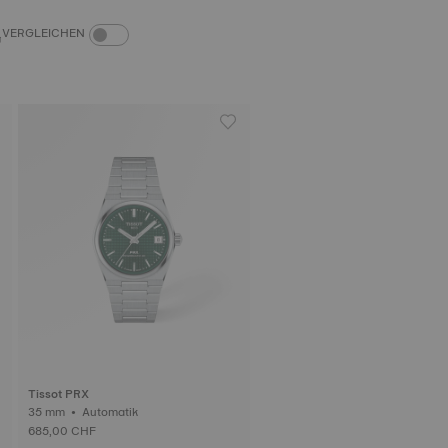
PRODUKTVERGLEICH-SCHALTER
VERGLEICHEN
Tissot PRX
35 mm • Automatik
685,00 CHF