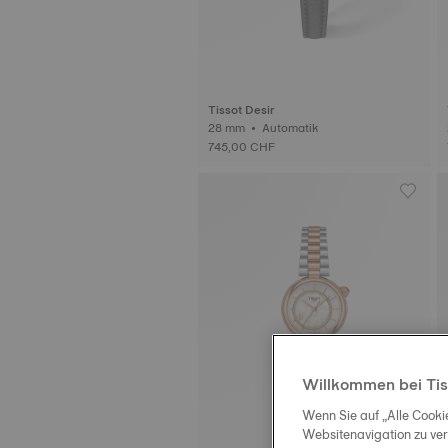
Tissot Desir
28 mm • Automatik
745,00 CHF
Willkommen bei Tis
Wenn Sie auf „Alle Cooki
Websitenavigation zu ve