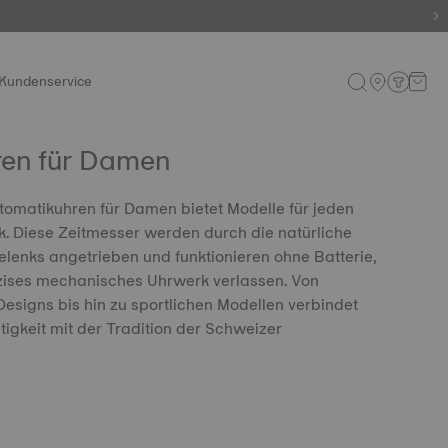
Kundenservice
ren für Damen
omatikuhren für Damen bietet Modelle für jeden
 Diese Zeitmesser werden durch die natürliche
nks angetrieben und funktionieren ohne Batterie,
äzises mechanisches Uhrwerk verlassen. Von
esigns bis hin zu sportlichen Modellen verbindet
itigkeit mit der Tradition der Schweizer