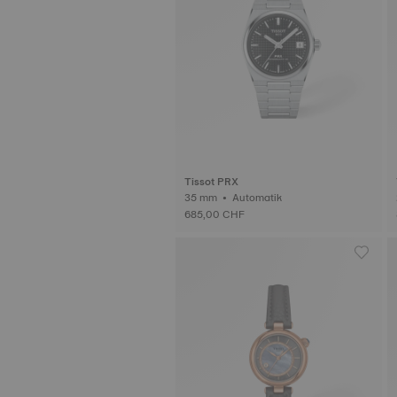
Tissot PRX
35 mm • Automatik
685,00 CHF