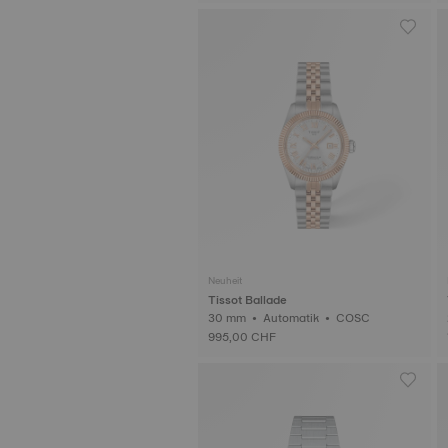
Neuheit
Tissot Ballade
30 mm • Automatik • COSC
995,00 CHF