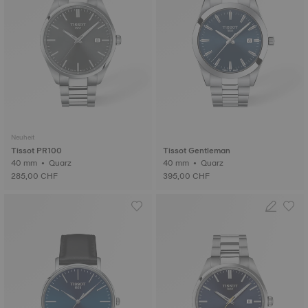
Neuheit
Tissot PR100
Tissot Gentleman
40 mm • Quarz
40 mm • Quarz
285,00 CHF
395,00 CHF