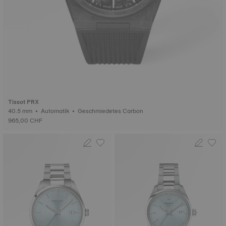
Tissot PRX
40.5 mm • Automatik • Geschmiedetes Carbon
965,00 CHF