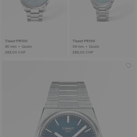
Tissot PR100
Tissot PR100
40 mm • Quarz
34 mm • Quarz
285,00 CHF
285,00 CHF