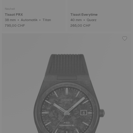
Neuheit
Tissot PRX
Tissot Everytime
38 mm • Automatik • Titan
40 mm • Quarz
795,00 CHF
265,00 CHF