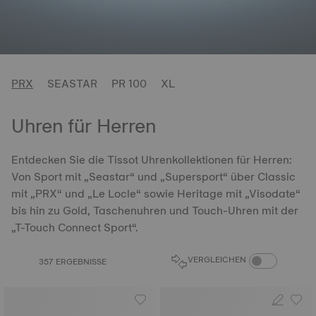
PRX
SEASTAR
PR 100
XL
Uhren für Herren
Entdecken Sie die Tissot Uhrenkollektionen für Herren:
Von Sport mit „Seastar“ und „Supersport“ über Classic
mit „PRX“ und „Le Locle“ sowie Heritage mit „Visodate“
bis hin zu Gold, Taschenuhren und Touch-Uhren mit der
„T-Touch Connect Sport“.
PRODUKTVERGL
VERGLEICHEN
357 ERGEBNISSE