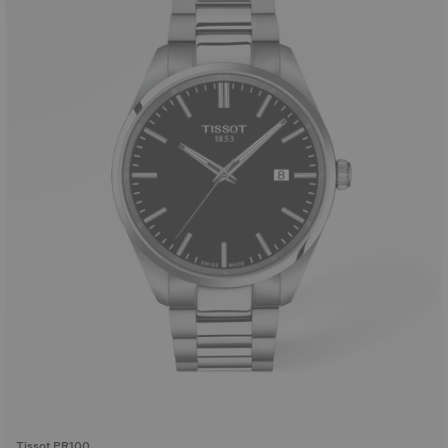
Tissot PR100