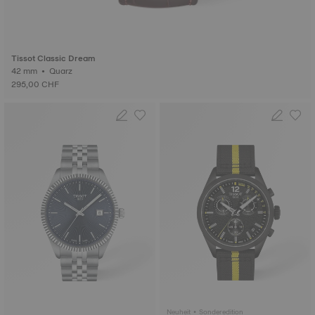
Tissot Classic Dream
42 mm • Quarz
295,00 CHF
Neuheit • Sonderedition