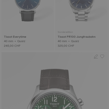
Sonderedition
Tissot Everytime
Tissot PR100 Jungfraubahn
40 mm • Quarz
40 mm • Quarz
245,00 CHF
325,00 CHF