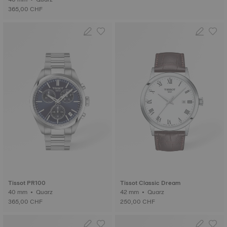
365,00 CHF
Tissot PR100
Tissot Classic Dream
40 mm • Quarz
42 mm • Quarz
365,00 CHF
250,00 CHF