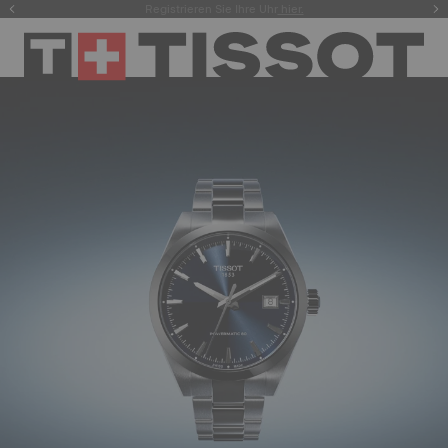
Registrieren Sie Ihre Uhr
hier.