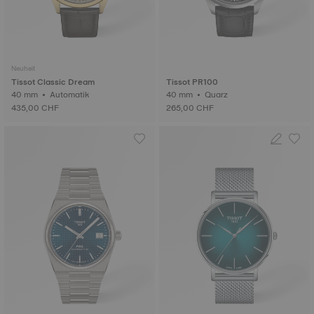
Neuheit
Tissot Classic Dream
Tissot PR100
40 mm • Automatik
40 mm • Quarz
435,00 CHF
265,00 CHF