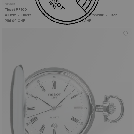
Neuheit
Neuheit
Tissot PR100
Tissot PRX
40 mm • Quarz
38 mm • Automatik • Titan
265,00 CHF
795,00 CHF