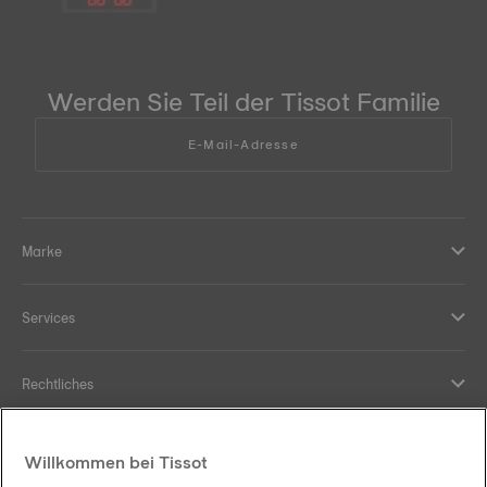
Werden Sie Teil der Tissot Familie
E-Mail-Adresse
Marke
Services
Rechtliches
Hilfe und Kontakt
Willkommen bei Tissot