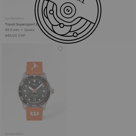
Sonderedition
Tissot Supersport Basketball
45.5 mm • Quarz
445,00 CHF
Sonderedition