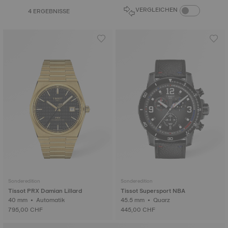
PRODUKTVERGL
VERGLEICHEN
4 ERGEBNISSE
Sonderedition
Sonderedition
Tissot PRX Damian Lillard
Tissot Supersport NBA
40 mm • Automatik
45.5 mm • Quarz
795,00 CHF
445,00 CHF