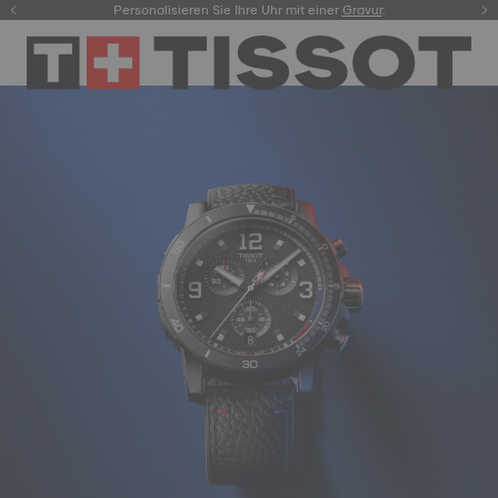
Personalisieren Sie Ihre Uhr mit einer
hier.
Gravur
.