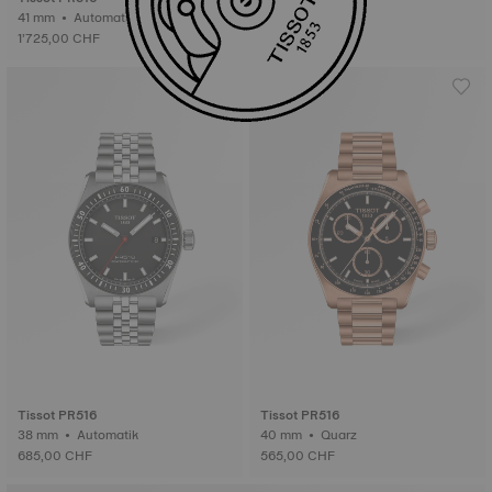
41 mm • Automatik-Valjoux
1’725,00 CHF
Tissot PR516
Tissot PR516
38 mm • Automatik
40 mm • Quarz
685,00 CHF
565,00 CHF