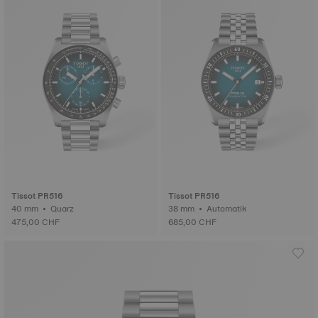
Tissot PR516
Tissot PR516
40 mm • Quarz
38 mm • Automatik
475,00 CHF
685,00 CHF