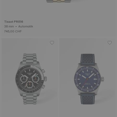
Tissot PR516
38 mm • Automatik
745,00 CHF