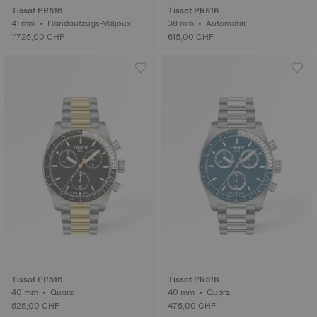
Tissot PR516
Tissot PR516
41 mm • Handaufzugs-Valjoux
38 mm • Automatik
1’725,00 CHF
615,00 CHF
Tissot PR516
Tissot PR516
40 mm • Quarz
40 mm • Quarz
525,00 CHF
475,00 CHF