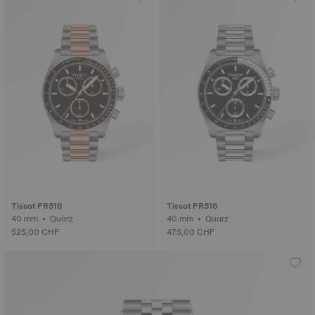
Tissot PR516
Tissot PR516
40 mm • Quarz
40 mm • Quarz
525,00 CHF
475,00 CHF