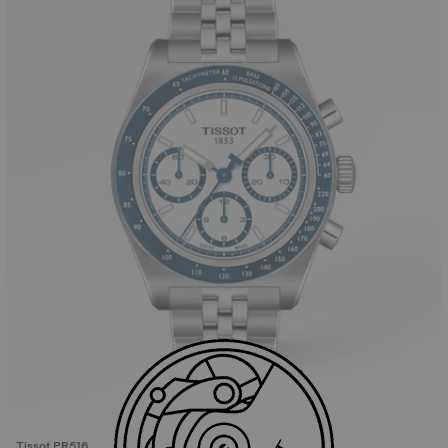
Tissot PR516