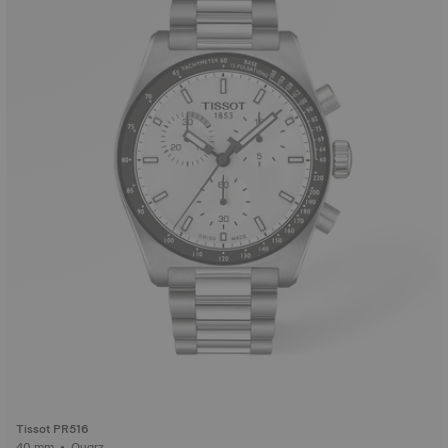
Tissot PR516
40 mm • Quarz