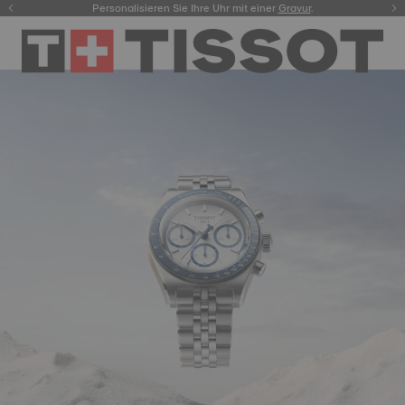
Personalisieren Sie Ihre Uhr mit einer
hier.
Gravur
.