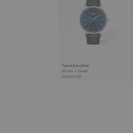
Tissot Everytime
40 mm • Quarz
245,00 CHF