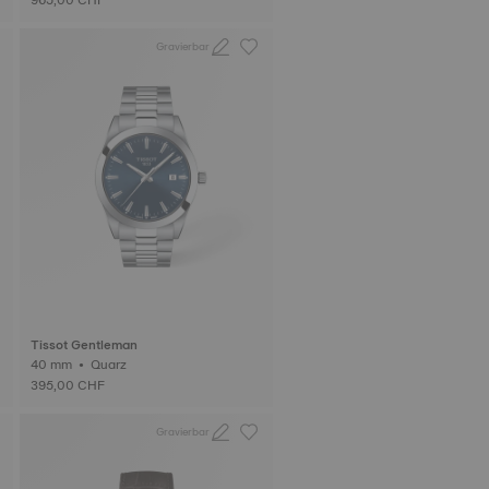
Gravierbar
Tissot Gentleman
40 mm • Quarz
395,00 CHF
Gravierbar