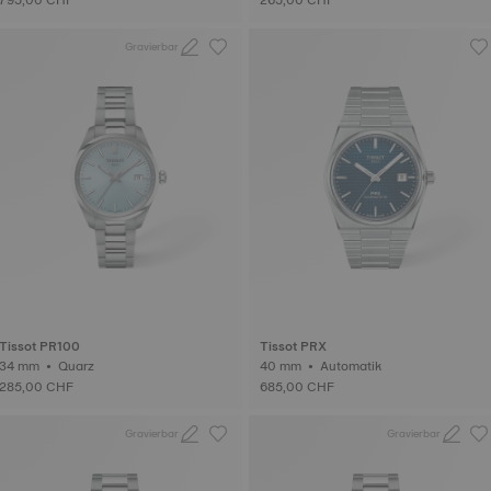
Gravierbar
Tissot PR100
Tissot PRX
34 mm • Quarz
40 mm • Automatik
285,00 CHF
685,00 CHF
Gravierbar
Gravierbar