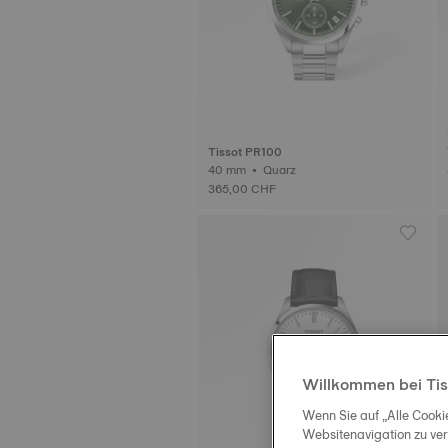
Tissot PR100
40 mm • Quarz
365,00 CHF
Willkommen bei Tis
Wenn Sie auf „Alle Cooki
Websitenavigation zu ve