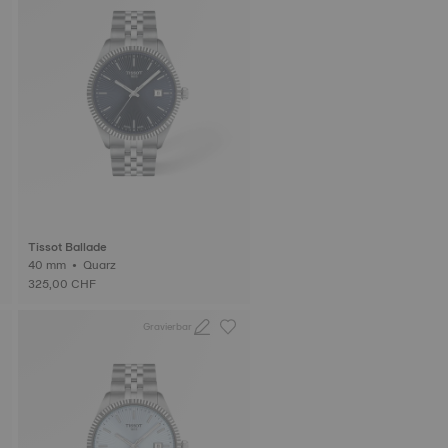
Tissot Ballade
40 mm • Quarz
325,00 CHF
Gravierbar