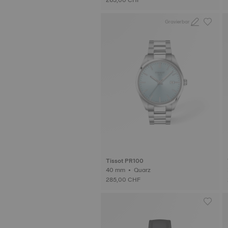
Gravierbar
Tissot PR100
40 mm • Quarz
285,00 CHF