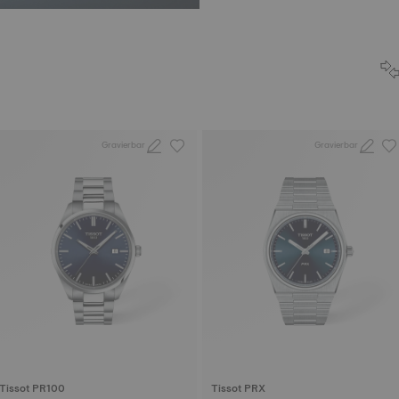
Gravierbar
Gravierbar
Tissot PR100
Tissot PRX