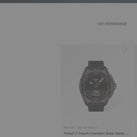
357 ERGEBNISSE
Neuheit • Sonderedition
Tissot T-Touch Connect Solar Swiss E