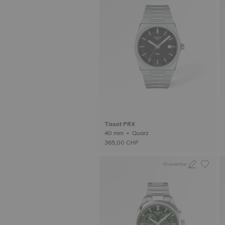
Tissot PRX
40 mm • Quarz
365,00 CHF
Gravierbar