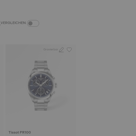
PRODUKTVERGLEICH-SCHALTER
VERGLEICHEN
Gravierbar
Tissot PR100