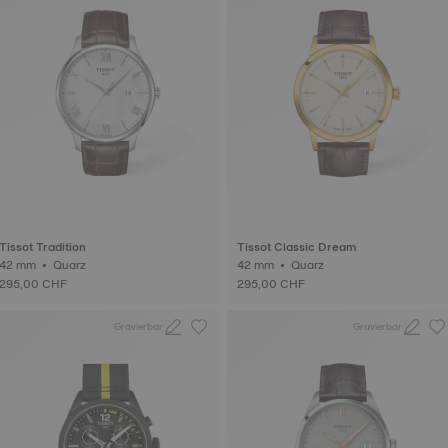
Tissot Tradition
Tissot Classic Dream
42 mm • Quarz
42 mm • Quarz
295,00 CHF
295,00 CHF
Gravierbar
Gravierbar