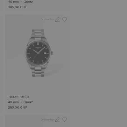
40 mm • Quarz
365,00 CHF
Gravierbar
Tissot PR100
40 mm • Quarz
285,00 CHF
Gravierbar