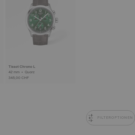
Tissot Chrono L
42 mm • Quarz
345,00 CHF
FILTEROPTIONEN