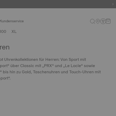
Kundenservice
100
XL
ren
ot Uhrenkollektionen für Herren: Von Sport mit
port“ über Classic mit „PRX“ und „Le Locle“ sowie
“ bis hin zu Gold, Taschenuhren und Touch-Uhren mit
port“.