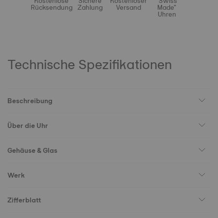
Kostenlose
Sichere
Kostenloser
"Swiss
Rücksendung
Zahlung
Versand
Made"
Uhren
Technische Spezifikationen
Beschreibung
Über die Uhr
Gehäuse & Glas
Werk
Zifferblatt