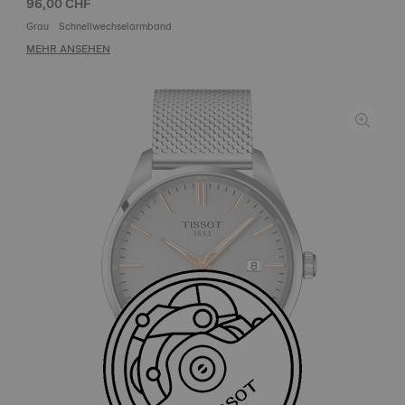
96,00 CHF
Grau
Schnellwechselarmband
MEHR ANSEHEN