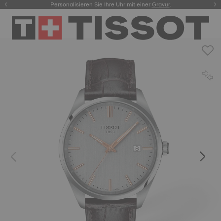
Personalisieren Sie Ihre Uhr mit einer
hier.
Gravur
.