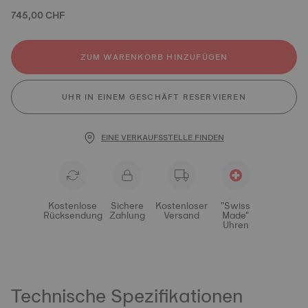
745,00 CHF
ZUM WARENKORB HINZUFÜGEN
UHR IN EINEM GESCHÄFT RESERVIEREN
EINE VERKAUFSSTELLE FINDEN
Kostenlose
Sichere
Kostenloser
"Swiss
Rücksendung
Zahlung
Versand
Made"
Uhren
Technische Spezifikationen