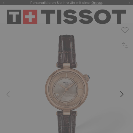
Personalisieren Sie Ihre Uhr mit einer
hier.
Gravur
.