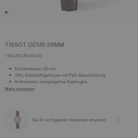
TISSOT DÉSIR 28MM
T152.207.36.521.00
Durchmesser: 28 mm
316L-Edelstahlgehäuse mit PVD-Beschichtung
Kratzfestes, entspiegeltes Saphirglas
Mehr anzeigen
Die 21 verfügbaren Varianten ansehen