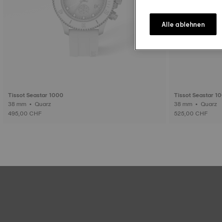
Alle ablehnen
Tissot Seastar 1000
Tissot Seastar 1
38 mm • Quarz
38 mm • Quarz
495,00 CHF
525,00 CHF