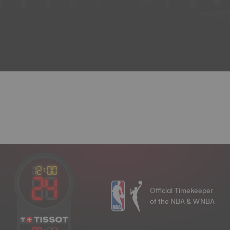
Official Timekeeper
of the NBA & WNBA