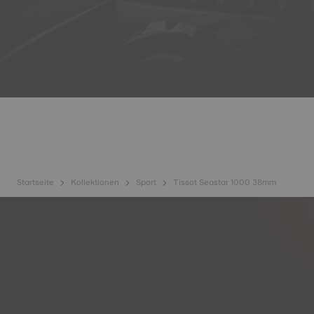
Startseite
Kollektionen
Sport
Tissot Seastar 1000 38mm