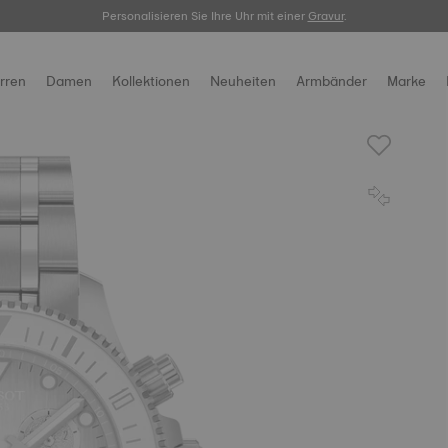
Personalisieren Sie Ihre Uhr mit einer
Registrieren Sie Ihre Uhr
hier.
Gravur
.
rren
Damen
Kollektionen
Neuheiten
Armbänder
Marke