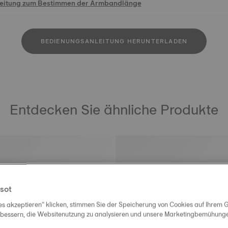
leitung zum Bestimmen der Armbandlänge
BEDIENUNGSANLEITUNG HERUNTERLADEN
Entdecken Sie ähnliche Produkte
sot
es akzeptieren“ klicken, stimmen Sie der Speicherung von Cookies auf Ihrem G
rbessern, die Websitenutzung zu analysieren und unsere Marketingbemühungen