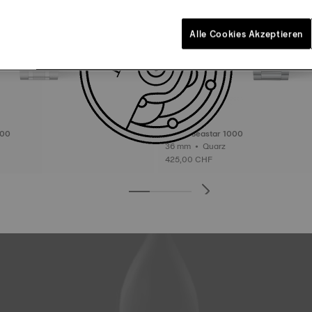
Alle Cookies Akzeptieren
000
Tissot Seastar 1000
36 mm • Quarz
425,00 CHF