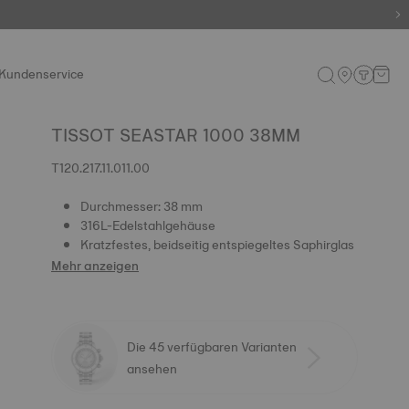
Kundenservice
TISSOT SEASTAR 1000 38MM
T120.217.11.011.00
Durchmesser: 38 mm
316L-Edelstahlgehäuse
Kratzfestes, beidseitig entspiegeltes Saphirglas
Mehr anzeigen
Die 45 verfügbaren Varianten
ansehen