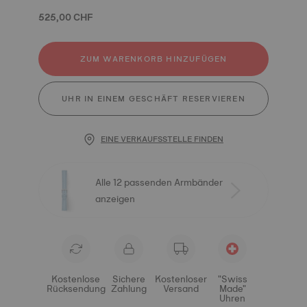
525,00 CHF
ZUM WARENKORB HINZUFÜGEN
UHR IN EINEM GESCHÄFT RESERVIEREN
EINE VERKAUFSSTELLE FINDEN
Alle 12 passenden Armbänder
anzeigen
Kostenlose
Sichere
Kostenloser
"Swiss
Rücksendung
Zahlung
Versand
Made"
Uhren