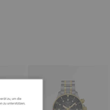
erät zu, um die
 zu unterstützen.