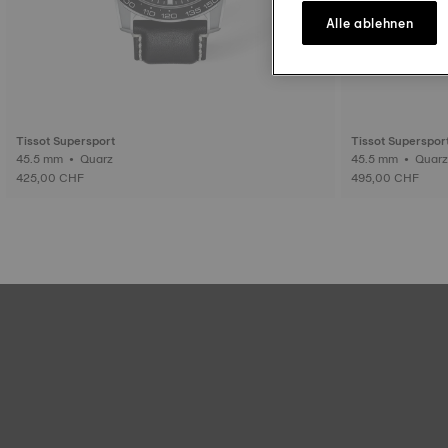
Alle ablehnen
Tissot Supersport
Tissot Superspor
45.5 mm • Quarz
45.5 mm • Qua
425,00 CHF
495,00 CHF