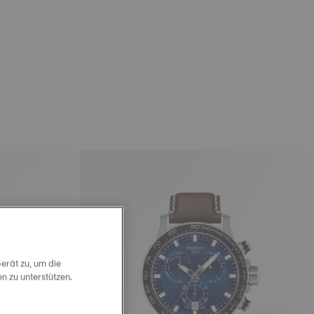
erät zu, um die
 zu unterstützen.