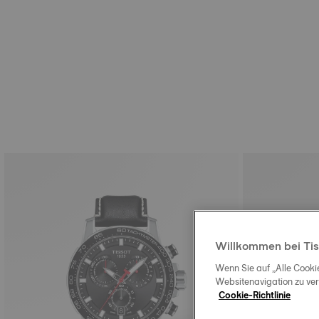
Willkommen bei Tis
Wenn Sie auf „Alle Cooki
Websitenavigation zu ve
Cookie-Richtlinie