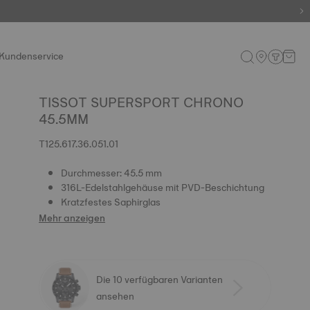
Kundenservice
TISSOT SUPERSPORT CHRONO
45.5MM
T125.617.36.051.01
Durchmesser: 45.5 mm
316L-Edelstahlgehäuse mit PVD-Beschichtung
Kratzfestes Saphirglas
Mehr anzeigen
Die 10 verfügbaren Varianten
ansehen