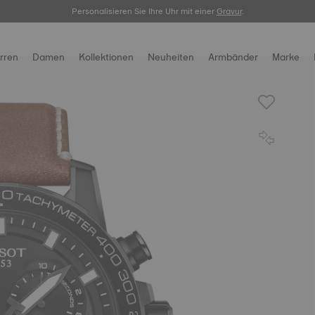
Personalisieren Sie Ihre Uhr mit einer
hier.
Gravur
.
rren
Damen
Kollektionen
Neuheiten
Armbänder
Marke