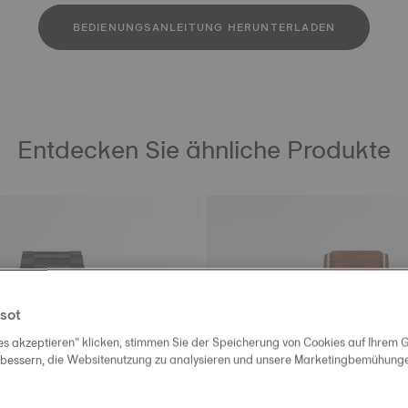
BEDIENUNGSANLEITUNG HERUNTERLADEN
Entdecken Sie ähnliche Produkte
sot
es akzeptieren“ klicken, stimmen Sie der Speicherung von Cookies auf Ihrem G
rbessern, die Websitenutzung zu analysieren und unsere Marketingbemühungen