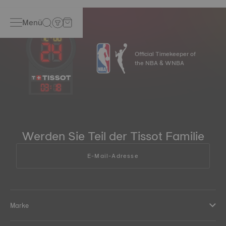
Menü
Official Timekeeper of
the NBA & WNBA
03
:
18
Werden Sie Teil der Tissot Familie
E-Mail-Adresse
Marke