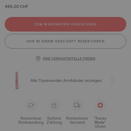
495,00 CHF
ZUM WARENKORB HINZUFÜGEN
UHR IN EINEM GESCHÄFT RESERVIEREN
EINE VERKAUFSSTELLE FINDEN
Alle 11 passenden Armbänder anzeigen
Kostenlose
Sichere
Kostenloser
"Swiss
Rücksendung
Zahlung
Versand
Made"
Uhren