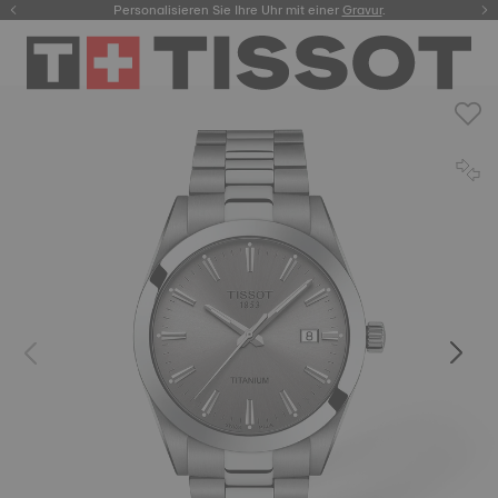
Personalisieren Sie Ihre Uhr mit einer
hier.
Gravur
.