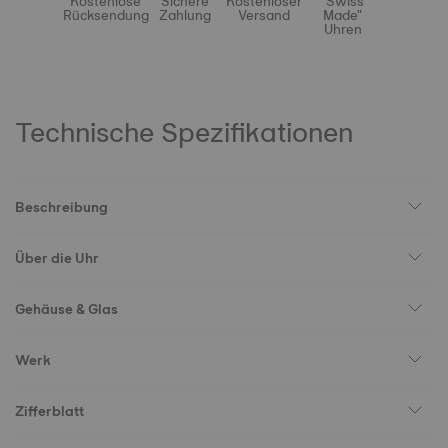
Kostenlose
Sichere
Kostenloser
"Swiss
Rücksendung
Zahlung
Versand
Made"
Uhren
Technische Spezifikationen
Beschreibung
Über die Uhr
Gehäuse & Glas
Werk
Zifferblatt