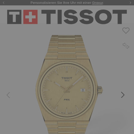
Personalisieren Sie Ihre Uhr mit einer
hier.
Gravur
.