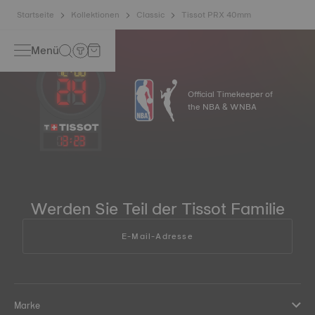
Startseite
Kollektionen
Classic
Tissot PRX 40mm
Menü
Official Timekeeper of
the NBA & WNBA
13
:
23
Werden Sie Teil der Tissot Familie
E-Mail-Adresse
Marke