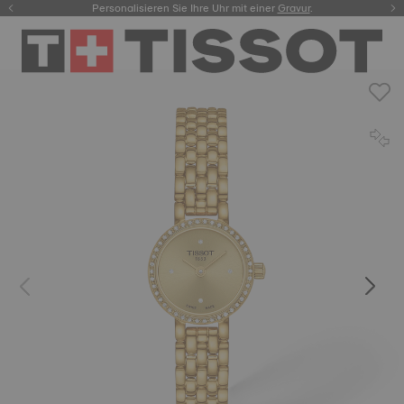
Personalisieren Sie Ihre Uhr mit einer
hier.
Gravur
.