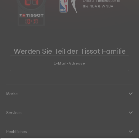
Official Timekeeper of
the NBA & WNBA
10
:
17
Werden Sie Teil der Tissot Familie
E-Mail-Adresse
Marke
Services
Rechtliches