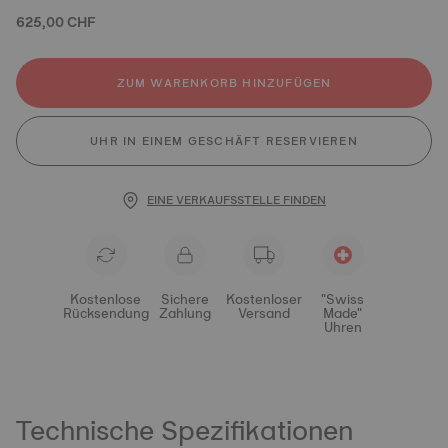
625,00 CHF
ZUM WARENKORB HINZUFÜGEN
UHR IN EINEM GESCHÄFT RESERVIEREN
EINE VERKAUFSSTELLE FINDEN
Kostenlose
Sichere
Kostenloser
"Swiss
Rücksendung
Zahlung
Versand
Made"
Uhren
Technische Spezifikationen