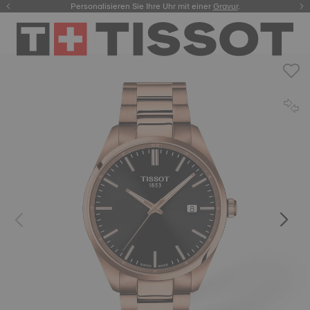
Personalisieren Sie Ihre Uhr mit einer
hier.
Gravur
.