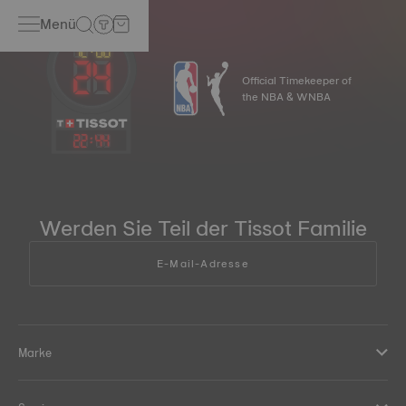
Menü
Official Timekeeper of
the NBA & WNBA
22
:
44
Werden Sie Teil der Tissot Familie
E-Mail-Adresse
Marke