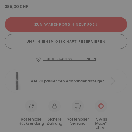
395,00 CHF
ZUM WARENKORB HINZUFÜGEN
UHR IN EINEM GESCHÄFT RESERVIEREN
EINE VERKAUFSSTELLE FINDEN
Alle 20 passenden Armbänder anzeigen
Kostenlose
Sichere
Kostenloser
"Swiss
Rücksendung
Zahlung
Versand
Made"
Uhren