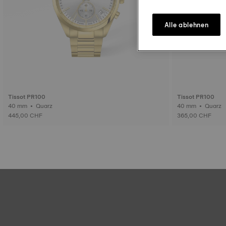
Alle ablehnen
Tissot PR100
Tissot PR100
40 mm • Quarz
40 mm • Quarz
445,00 CHF
365,00 CHF