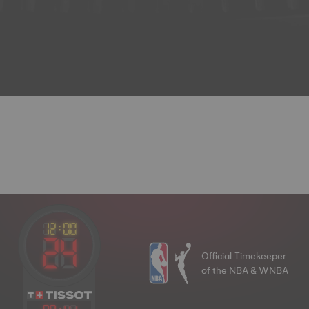
Official Timekeeper
of the NBA & WNBA