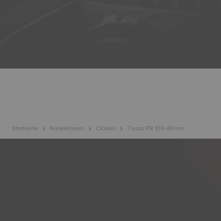
Startseite
Kollektionen
Classic
Tissot PR 100 40mm