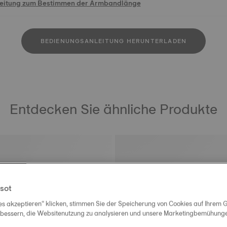
leitung zum Bestimmen der Armbandlänge
BEDIENUNGSANLEITUNG HERUNTERLADEN
Entdecken Sie ähnliche Produkte
sot
es akzeptieren“ klicken, stimmen Sie der Speicherung von Cookies auf Ihrem G
rbessern, die Websitenutzung zu analysieren und unsere Marketingbemühungen