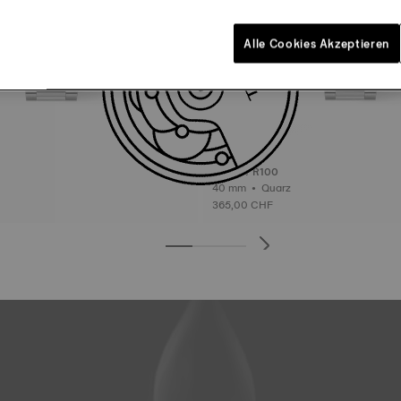
Alle Cookies Akzeptieren
Tissot PR100
40 mm • Quarz
365,00 CHF