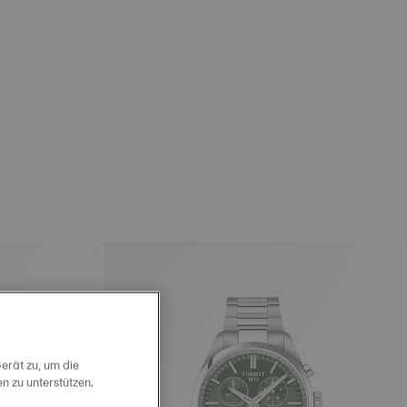
erät zu, um die
 zu unterstützen.