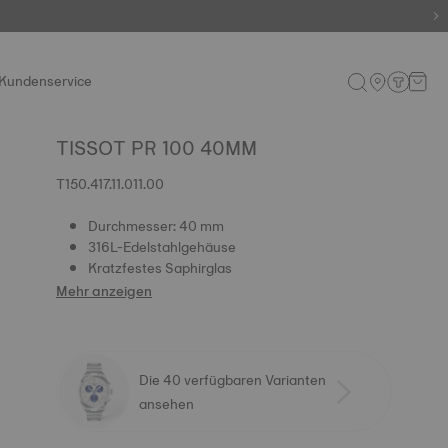
Kundenservice
TISSOT PR 100 40MM
T150.417.11.011.00
Durchmesser: 40 mm
316L-Edelstahlgehäuse
Kratzfestes Saphirglas
Mehr anzeigen
Die 40 verfügbaren Varianten
ansehen