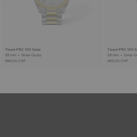
Tissot PRC 100 Solar
Tissot PRC 100 S
39 mm • Solar-Quarz
39 mm • Sol
495,00 CHF
455,00 CHF