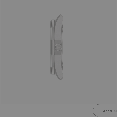
MEHR A