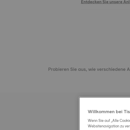
Entdecken Sie unsere An
Probieren Sie aus, wie verschiedene 
Willkommen bei Tis
Wenn Sie auf „Alle Cooki
Websitenavigation zu ve