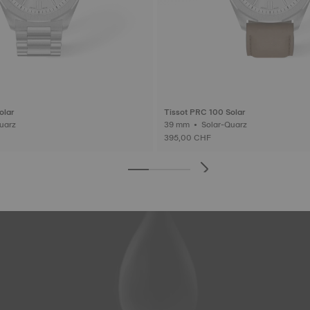
olar
Tissot PRC 100 Solar
ar-Quarz
39 mm • Solar-Quarz
395,00 CHF