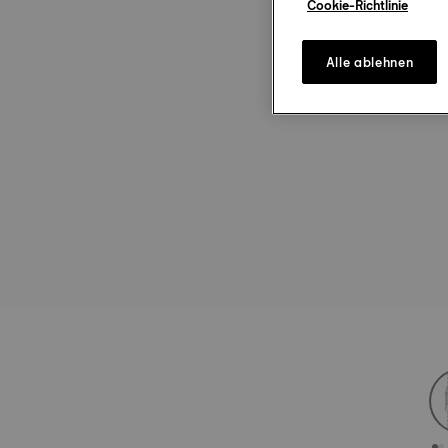
Cookie-Richtlinie
Alle ablehnen
st