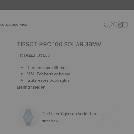
Kundenservice
TISSOT PRC 100 SOLAR 39MM
T151.422.11.351.00
Durchmesser: 39 mm
316L-Edelstahlgehäuse
Kratzfestes Saphirglas
Mehr anzeigen
Die 13 verfügbaren Varianten
ansehen