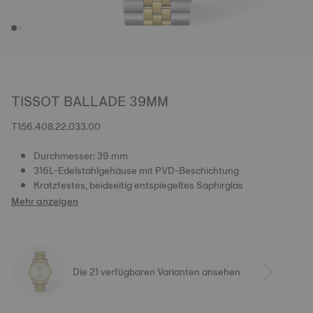
TISSOT BALLADE 39MM
T156.408.22.033.00
Durchmesser: 39 mm
316L-Edelstahlgehäuse mit PVD-Beschichtung
Kratzfestes, beidseitig entspiegeltes Saphirglas
Mehr anzeigen
Die 21 verfügbaren Varianten ansehen