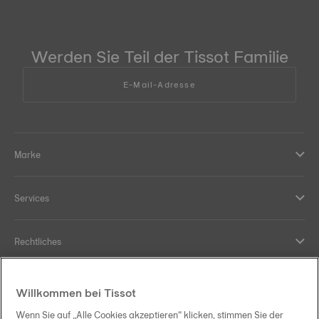
Werden Sie Teil der Tissot Familie
E-Mail-Adresse
Marke
Services
Rechtliches
Hilfe und Kontakt
Willkommen bei Tissot
Wenn Sie auf „Alle Cookies akzeptieren“ klicken, stimmen Sie der