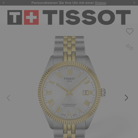
Personalisieren Sie Ihre Uhr mit einer
hier.
Gravur
.