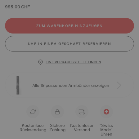
995,00 CHF
ZUM WARENKORB HINZUFÜGEN
UHR IN EINEM GESCHÄFT RESERVIEREN
EINE VERKAUFSSTELLE FINDEN
Alle 19 passenden Armbänder anzeigen
Kostenlose
Sichere
Kostenloser
"Swiss
Rücksendung
Zahlung
Versand
Made"
Uhren