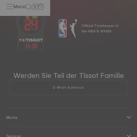
Menü
Official Timekeeper of
the NBA & WNBA
13
:
20
Werden Sie Teil der Tissot Familie
E-Mail-Adresse
Marke
Services