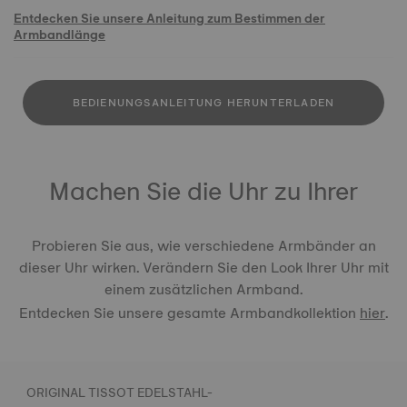
Entdecken Sie unsere Anleitung zum Bestimmen der
Armbandlänge
BEDIENUNGSANLEITUNG HERUNTERLADEN
Machen Sie die Uhr zu Ihrer
Probieren Sie aus, wie verschiedene Armbänder an
dieser Uhr wirken. Verändern Sie den Look Ihrer Uhr mit
einem zusätzlichen Armband.
Entdecken Sie unsere gesamte Armbandkollektion
hier
.
ORIGINAL TISSOT EDELSTAHL-