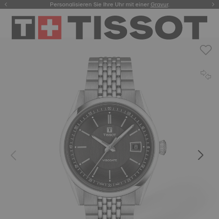
Personalisieren Sie Ihre Uhr mit einer
hier.
Gravur
.