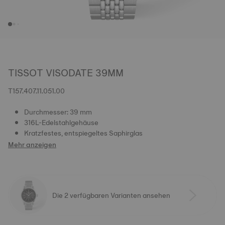
TISSOT VISODATE 39MM
T157.407.11.051.00
Durchmesser: 39 mm
316L-Edelstahlgehäuse
Kratzfestes, entspiegeltes Saphirglas
Mehr anzeigen
Die 2 verfügbaren Varianten ansehen