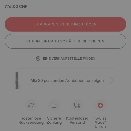
775,00 CHF
ZUM WARENKORB HINZUFÜGEN
UHR IN EINEM GESCHÄFT RESERVIEREN
EINE VERKAUFSSTELLE FINDEN
Alle 20 passenden Armbänder anzeigen
Kostenlose
Sichere
Kostenloser
"Swiss
Rücksendung
Zahlung
Versand
Made"
Uhren