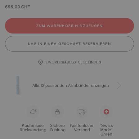
695,00 CHF
ZUM WARENKORB HINZUFÜGEN
UHR IN EINEM GESCHÄFT RESERVIEREN
EINE VERKAUFSSTELLE FINDEN
Alle 12 passenden Armbänder anzeigen
Kostenlose
Sichere
Kostenloser
"Swiss
Rücksendung
Zahlung
Versand
Made"
Uhren