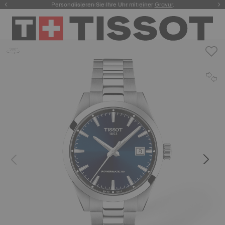
Personalisieren Sie Ihre Uhr mit einer
Registrieren Sie Ihre Uhr
hier.
Gravur
.