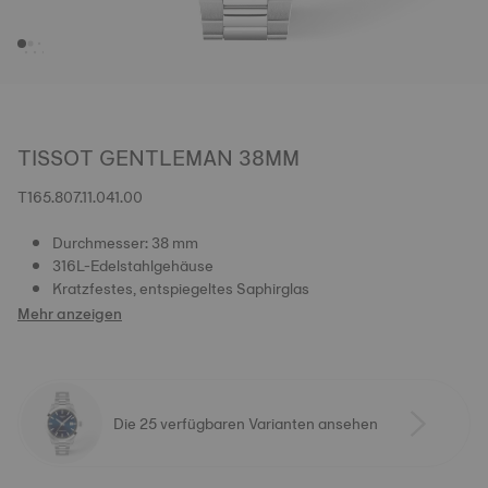
TISSOT GENTLEMAN 38MM
T165.807.11.041.00
Durchmesser: 38 mm
316L-Edelstahlgehäuse
Kratzfestes, entspiegeltes Saphirglas
Mehr anzeigen
Die 25 verfügbaren Varianten ansehen